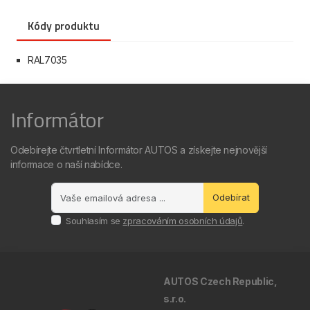
Kódy produktu
RAL7035
Informátor
Odebírejte čtvrtletní Informátor AUTOS a získejte nejnovější
informace o naší nabídce.
Odebírat
Souhlasím se
zpracováním osobních údajů
.
AUTOS Czech Republic,
s.r.o.