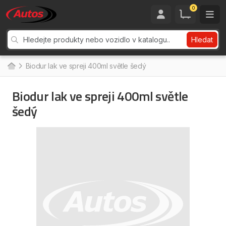
0
Hledat
Biodur lak ve spreji 400ml světle šedý
Biodur lak ve spreji 400ml světle
šedý