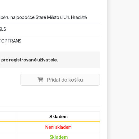
běru na pobočce Staré Město u Uh. Hradiště
GLS
 TOPTRANS
pro registrované uživatele.
Přidat do košíku
Skladem
Není skladem
Skladem