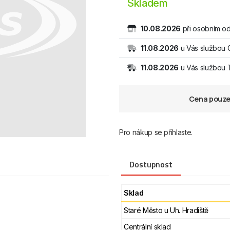
Skladem
10.08.2026
při osobním od
11.08.2026
u Vás službou 
11.08.2026
u Vás službou
Cena pouze 
Pro nákup se přihlaste.
Dostupnost
Sklad
Staré Město u Uh. Hradiště
Centrální sklad