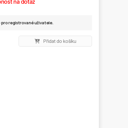
nost na dotaz
pro registrované uživatele.
Přidat do košíku