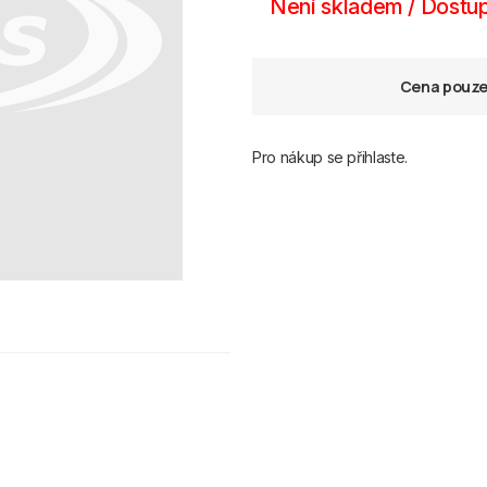
Není skladem / Dostup
Cena pouze 
Pro nákup se přihlaste.