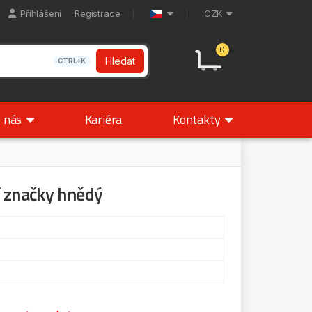
Přihlášení
Registrace
CZK
0
Hledat
CTRL+K
 nás
Kariéra
Kontakty
 značky hnědý