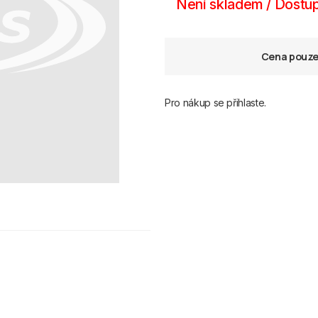
Není skladem / Dostup
Cena pouze 
Pro nákup se přihlaste.