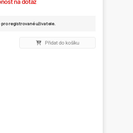
nost na dotaz
pro registrované uživatele.
Přidat do košíku