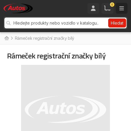
0
Hledat
Rámeček registrační značky bílý
Rámeček registrační značky bílý