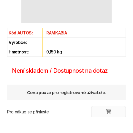
Kód AUTOS:
RAMKABIA
Výrobce:
Hmotnost:
0,150 kg
Není skladem / Dostupnost na dotaz
Cena pouze pro registrované uživatele.
Pro nákup se přihlaste.