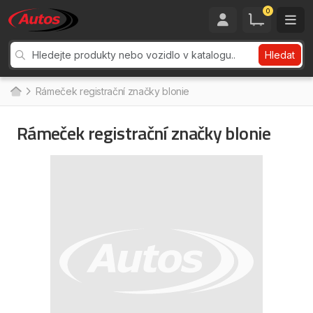
0
Hledat
Rámeček registrační značky blonie
Rámeček registrační značky blonie