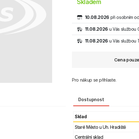
Skladem
10.08.2026
při osobním od
11.08.2026
u Vás službou 
11.08.2026
u Vás službou
Cena pouze 
Pro nákup se přihlaste.
Dostupnost
Sklad
Staré Město u Uh. Hradiště
Centrální sklad