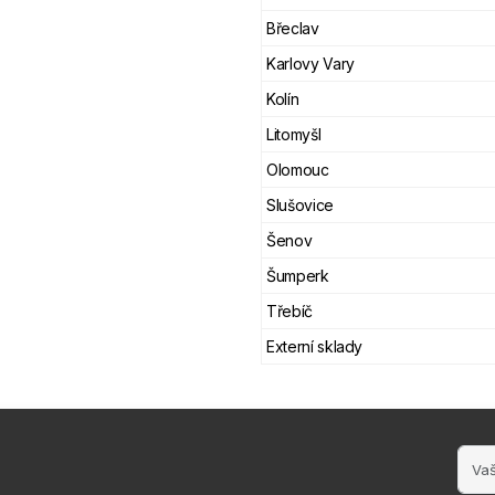
Břeclav
Karlovy Vary
Kolín
Litomyšl
Olomouc
Slušovice
Šenov
Šumperk
Třebíč
Externí sklady