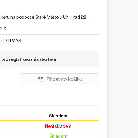
běru na pobočce Staré Město u Uh. Hradiště
GLS
 TOPTRANS
pro registrované uživatele.
Přidat do košíku
Skladem
Není skladem
Skladem