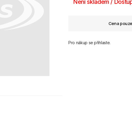
Není skladem / Dostup
Cena pouze 
Pro nákup se přihlaste.