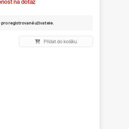
nost na dotaz
pro registrované uživatele.
Přidat do košíku