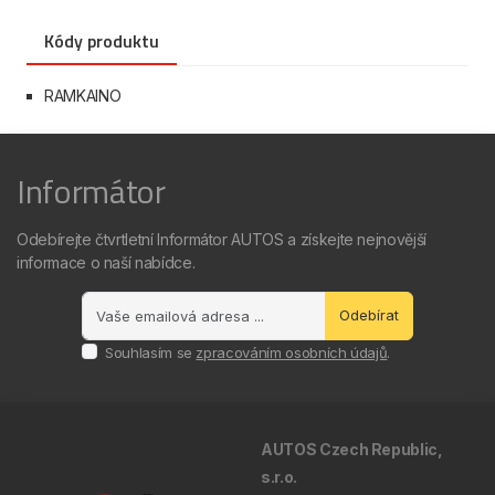
Kódy produktu
RAMKAINO
Informátor
Odebírejte čtvrtletní Informátor AUTOS a získejte nejnovější
informace o naší nabídce.
Odebírat
Souhlasím se
zpracováním osobních údajů
.
AUTOS Czech Republic,
s.r.o.