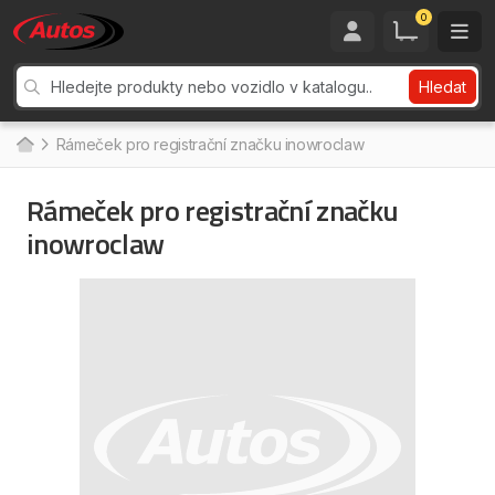
0
Hledat
Rámeček pro registrační značku inowroclaw
Rámeček pro registrační značku
inowroclaw