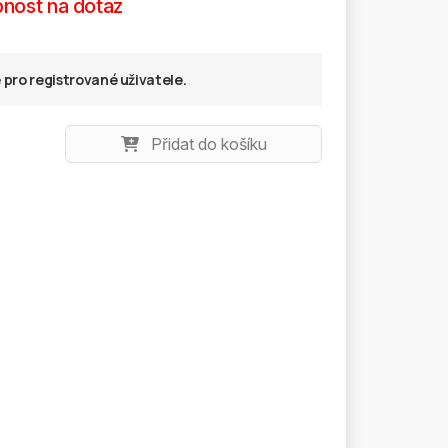
nost na dotaz
pro registrované uživatele.
Přidat do košíku