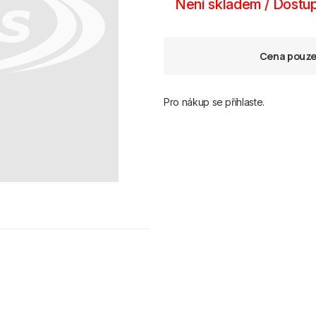
Není skladem / Dostup
Cena pouze 
Pro nákup se přihlaste.