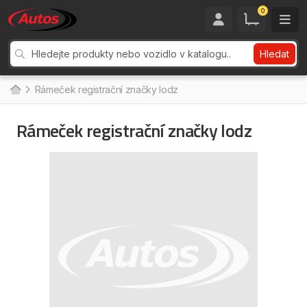
0
Hledat
Rámeček registrační značky lodz
Rámeček registrační značky lodz