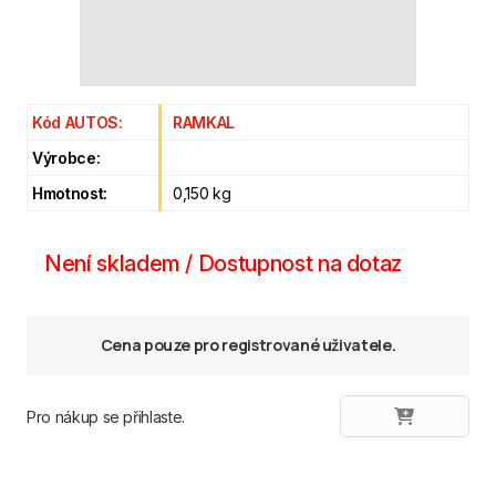
Kód AUTOS:
RAMKAL
Výrobce:
Hmotnost:
0,150 kg
Není skladem / Dostupnost na dotaz
Cena pouze pro registrované uživatele.
Pro nákup se přihlaste.