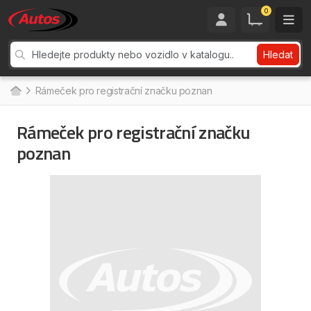
0
Hledat
Rámeček pro registrační značku poznan
Rámeček pro registrační značku
poznan