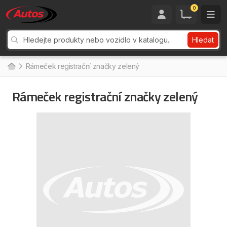
0
Hledat
Rámeček registrační značky zelený
Rámeček registrační značky zelený