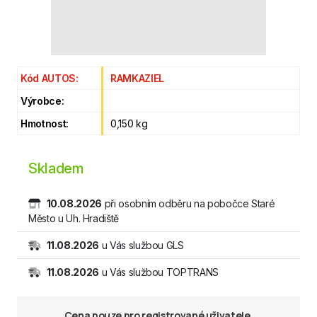
Kód AUTOS:
RAMKAZIEL
Výrobce:
Hmotnost:
0,150 kg
Skladem
10.08.2026
při osobním odběru na pobočce Staré
Město u Uh. Hradiště
11.08.2026
u Vás službou GLS
11.08.2026
u Vás službou TOPTRANS
Cena pouze pro registrované uživatele.