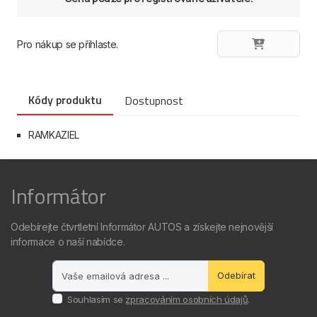
Pro nákup se přihlaste.
Kódy produktu
Dostupnost
RAMKAZIEL
Informátor
Odebírejte čtvrtletní Informátor AUTOS a získejte nejnovější
informace o naší nabídce.
Odebírat
Souhlasím se
zpracováním osobních údajů
.