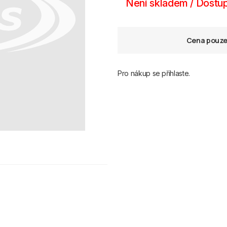
Není skladem / Dostup
Cena pouze 
Pro nákup se přihlaste.