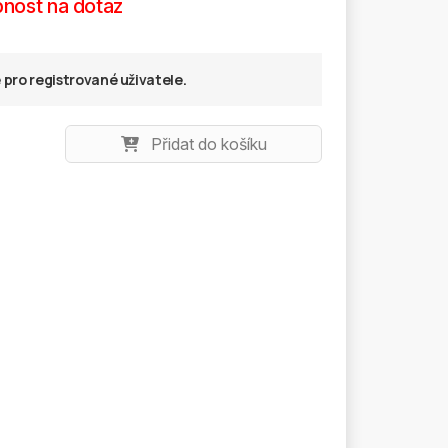
nost na dotaz
pro registrované uživatele.
Přidat do košíku