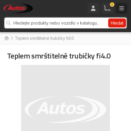
0
Hledat
Teplem smrštitelné trubičky fi4.0
Teplem smrštitelné trubičky fi4.0