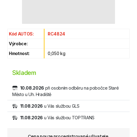
Kód AUTOS:
RC4824
Výrobce:
Hmotnost:
0,050 kg
Skladem
10.08.2026
při osobním odběru na pobočce Staré
Město u Uh. Hradiště
11.08.2026
u Vás službou GLS
11.08.2026
u Vás službou TOPTRANS
Cena pouze pro registrované uživatele.