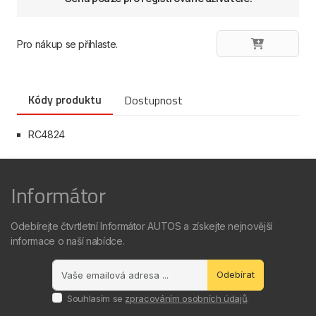
Pro nákup se přihlaste.
Kódy produktu
Dostupnost
RC4824
Informátor
Odebírejte čtvrtletní Informátor AUTOS a získejte nejnovější
informace o naší nabídce.
Odebírat
Souhlasím se
zpracováním osobních údajů
.