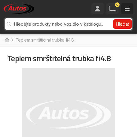
0
Hledat
Teplem smrštitelná trubka fi4.8
Teplem smrštitelná trubka fi4.8