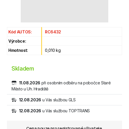
Kód AUTOS:
RC6432
Výrobce:
Hmotnost:
0,010 kg
Skladem
11.08.2026
při osobním odběru na pobočce Staré
Město u Uh. Hradiště
12.08.2026
u Vás službou GLS
12.08.2026
u Vás službou TOPTRANS
Cena pouze pro registrované uživatele.