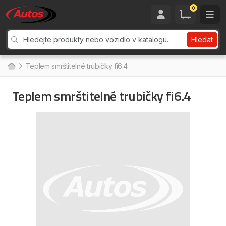
0
Hledat
Teplem smrštitelné trubičky fi6.4
Teplem smrštitelné trubičky fi6.4