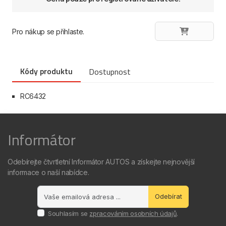
Pro nákup se přihlaste.
Kódy produktu
Dostupnost
RC6432
Informátor
Odebírejte čtvrtletní Informátor AUTOS a získejte nejnovější
informace o naší nabídce.
Odebírat
Souhlasím se
zpracováním osobních údajů
.