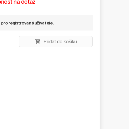
nost na dotaz
pro registrované uživatele.
Přidat do košíku