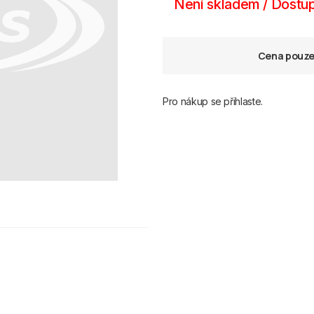
Není skladem / Dostup
Cena pouze 
Pro nákup se přihlaste.