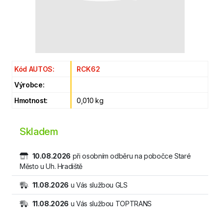
Kód AUTOS:
RCK62
Výrobce:
Hmotnost:
0,010 kg
Skladem
10.08.2026
při osobním odběru na pobočce Staré
Město u Uh. Hradiště
11.08.2026
u Vás službou GLS
11.08.2026
u Vás službou TOPTRANS