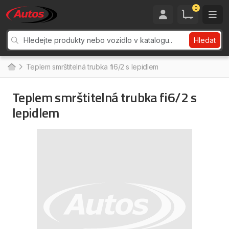
0
Hledat
Teplem smrštitelná trubka fi6/2 s lepidlem
Teplem smrštitelná trubka fi6/2 s
lepidlem