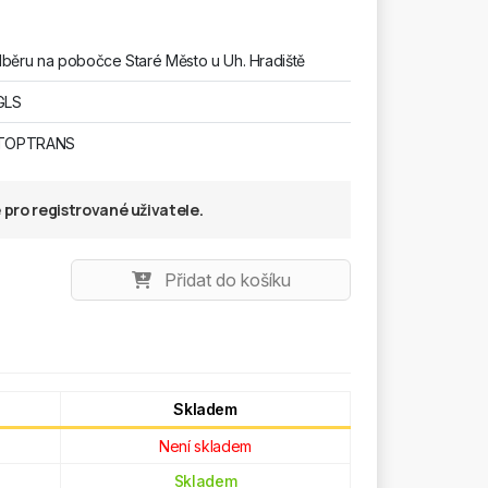
běru na pobočce Staré Město u Uh. Hradiště
GLS
 TOPTRANS
pro registrované uživatele.
Přidat do košíku
Skladem
Není skladem
Skladem