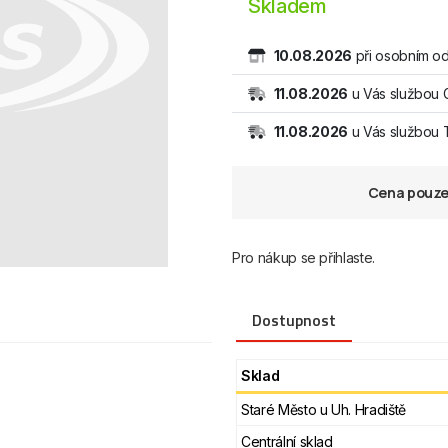
Skladem
10.08.2026
při osobním od
11.08.2026
u Vás službou 
11.08.2026
u Vás službou
Cena pouze 
Pro nákup se přihlaste.
Dostupnost
Sklad
Staré Město u Uh. Hradiště
Centrální sklad