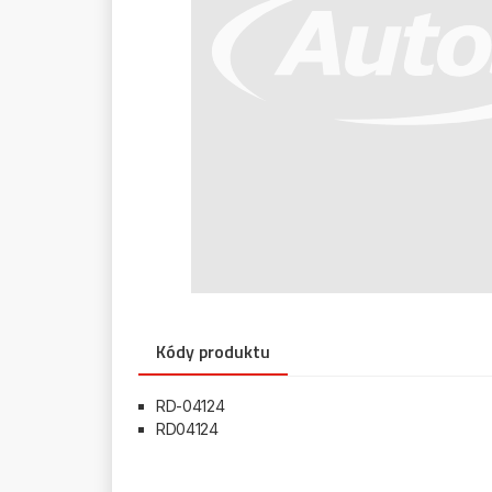
Kódy produktu
RD-04124
RD04124