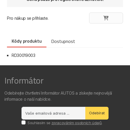
Pro nákup se přihlaste.
Kódy produktu
Dostupnost
RD30019003
Informátor
Odebírejte čtvrtletní Informátor AUTOS a získejte nejnovější
informace o naší nabídce.
Odebírat
Souhlasím se
zpracováním osobních údajů
.