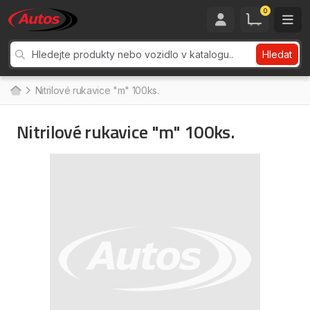
0
Hledat
Nitrilové rukavice "m" 100ks.
Nitrilové rukavice "m" 100ks.