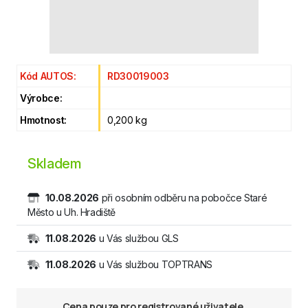
Kód AUTOS:
RD30019003
Výrobce:
Hmotnost:
0,200 kg
Skladem
10.08.2026
při osobním odběru na pobočce Staré
Město u Uh. Hradiště
11.08.2026
u Vás službou GLS
11.08.2026
u Vás službou TOPTRANS
Cena pouze pro registrované uživatele.