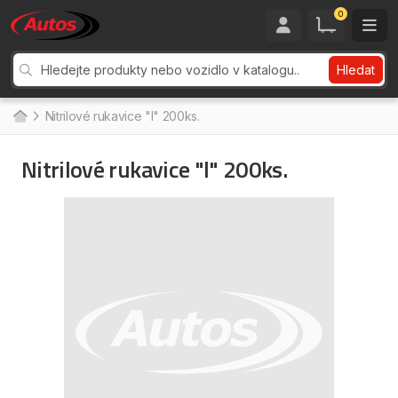
0
Hledat
Nitrilové rukavice "l" 200ks.
Nitrilové rukavice "l" 200ks.