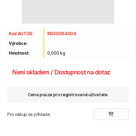
Kód AUTOS:
RD30084004
Výrobce:
Hmotnost:
0,000 kg
Není skladem / Dostupnost na dotaz
Cena pouze pro registrované uživatele.
Pro nákup se přihlaste.