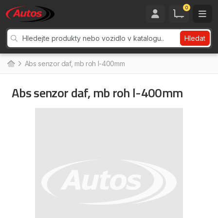
0
Hledat
Abs senzor daf, mb roh l-400mm
Abs senzor daf, mb roh l-400mm