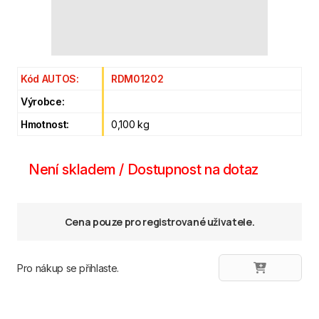
Kód AUTOS:
RDM01202
Výrobce:
Hmotnost:
0,100 kg
Není skladem / Dostupnost na dotaz
Cena pouze pro registrované uživatele.
Pro nákup se přihlaste.