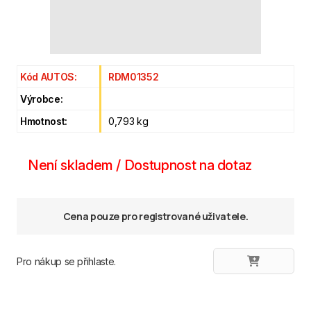
Kód AUTOS:
RDM01352
Výrobce:
Hmotnost:
0,793 kg
Není skladem / Dostupnost na dotaz
Cena pouze pro registrované uživatele.
Pro nákup se přihlaste.