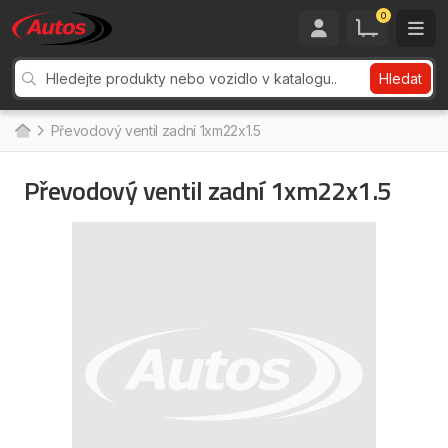
0
Hledat
Převodový ventil zadní 1xm22x1.5
Převodový ventil zadní 1xm22x1.5