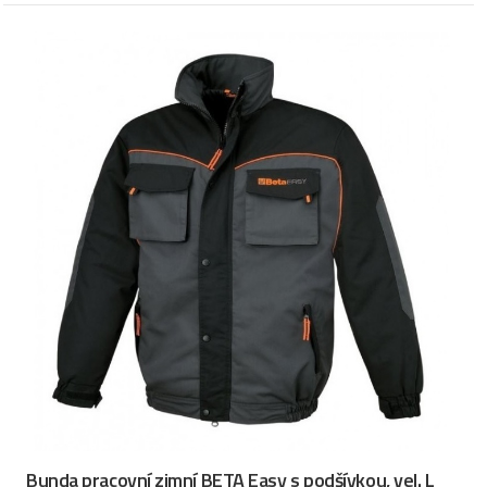
Bunda pracovní zimní BETA Easy s podšívkou, vel. L