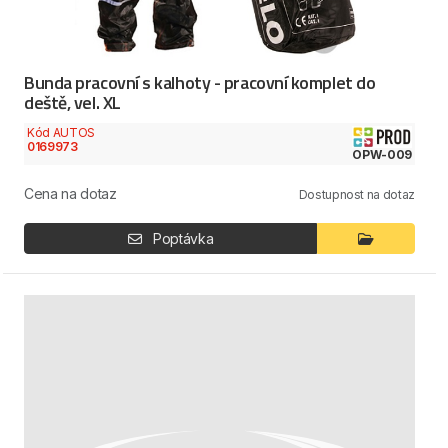
Bunda pracovní s kalhoty - pracovní komplet do
deště, vel. XL
Kód AUTOS
0169973
OPW-009
Cena na dotaz
Dostupnost na dotaz
Poptávka