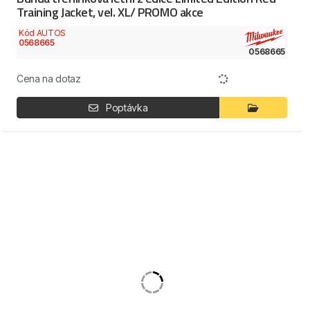
Training Jacket, vel. XL/ PROMO akce
Kód AUTOS
0568665
0568665
Cena na dotaz
Poptávka