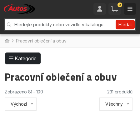
0
Hledat
Pracovní oblečení a obuv
Kategorie
Pracovní oblečení a obuv
Zobrazeno 81 - 100
231 produktů
Výchozí
Všechny