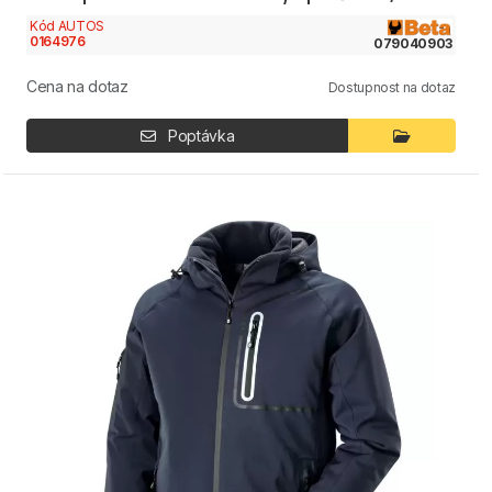
Kód AUTOS
0164976
079040903
Cena na dotaz
Dostupnost na dotaz
Poptávka