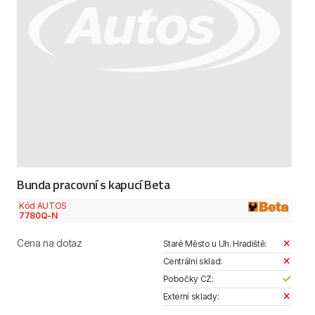
Bunda pracovní s kapucí Beta
Kód AUTOS
7780Q-N
Cena na dotaz
Staré Město u Uh. Hradiště:
Centrální sklad:
Pobočky CZ:
Externí sklady: