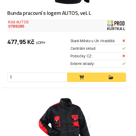
Bunda pracovní s logem AUTOS, vel. L
Kód AUTOS
0789285
KURTKA L
477,95 Kč
Staré Město u Uh. Hradiště:
s DPH
Centrální sklad:
Pobočky CZ:
Externí sklady: