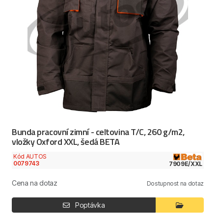
Bunda pracovní zimní - celtovina T/C, 260 g/m2,
vložky Oxford XXL, šedá BETA
Kód AUTOS
0079743
7909E/XXL
Cena na dotaz
Dostupnost na dotaz
Poptávka