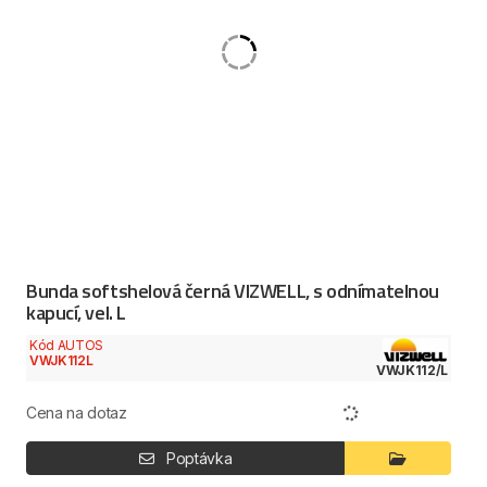
Bunda softshelová černá VIZWELL, s odnímatelnou
kapucí, vel. L
Kód AUTOS
VWJK112L
VWJK112/L
Cena na dotaz
Poptávka