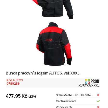
Bunda pracovní s logem AUTOS, vel. XXXL
Kód AUTOS
0789289
KURTKA XXXL
477,95 Kč
Staré Město u Uh. Hradiště:
s DPH
Centrální sklad:
Pobočky CZ: