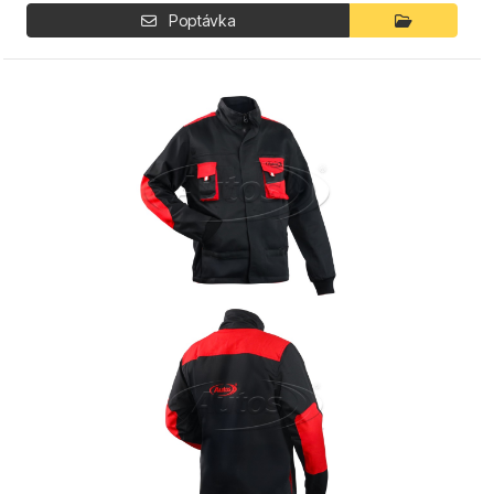
Poptávka