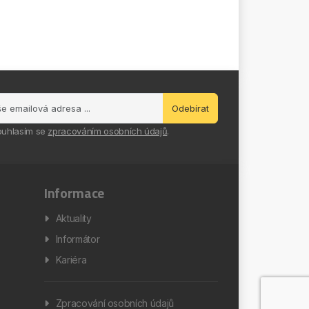
Odebírat
ouhlasím se
zpracováním osobních údajů
.
Informace
Aktuality
Informátor
Kariéra
Zpracování osobních údajů