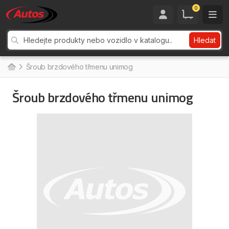
0
Hledat
Šroub brzdového třmenu unimog
Šroub brzdového třmenu unimog