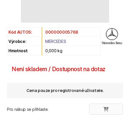
Kód AUTOS:
000000005768
Výrobce:
MERCEDES
Hmotnost:
0,000 kg
Není skladem / Dostupnost na dotaz
Cena pouze pro registrované uživatele.
Pro nákup se přihlaste.