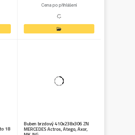
Cena po přihlášení
Buben brzdový 410x238x306 ZN
to 18
MERCEDES Actros, Atego, Axor,
MK, NG