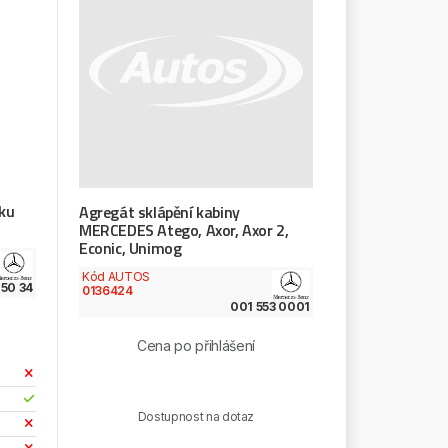
ku
Agregát sklápění kabiny
MERCEDES Atego, Axor, Axor 2,
Econic, Unimog
Kód AUTOS
50 34
0136424
001 553 0001
Cena po přihlášení
Dostupnost na dotaz