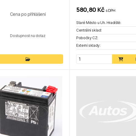
580,80 Kč
s DPH
Cena po přihlášení
Staré Město u Uh. Hradiště:
Centrální sklad:
Dostupnost na dotaz
Pobočky CZ:
Externí sklady: