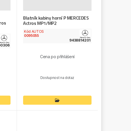
Blatník kabiny horní P MERCEDES
ros
Actros MP1/MP2
Kód AUTOS
0095055
9438814201
00306
Cena po přihlášení
Dostupnost na dotaz