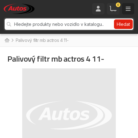
0
Hledat
Palivový filtr mb actros 4 11-
Palivový filtr mb actros 4 11-