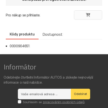
Pro nákup se přihlaste.
Kódy produktu
Dostupnost
0000904651
Informátor
Odebírejte čtvrtletní Informátor AUTOS a získejte nejnovější
informace o naší nabídce.
Odebírat
Souhlasím se
zpracováním osobních údajů
.