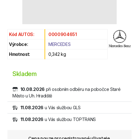
Kód AUTOS:
0000904651
Výrobce:
MERCEDES
Hmotnost:
0,342 kg
Skladem
10.08.2026
při osobním odběru na pobočce Staré
Město u Uh. Hradiště
11.08.2026
u Vás službou GLS
11.08.2026
u Vás službou TOPTRANS
Cena pouze pro registrované uživatele.