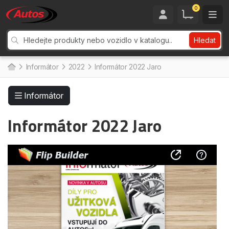
0
Hledat
Informátor
2022
Informátor 2022 Jaro
Informátor
Informátor 2022 Jaro