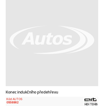
Konec indukčního předehřevu
Kód AUTOS
0558862
HDI TD65