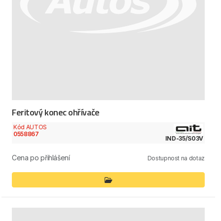
Feritový konec ohřívače
Kód AUTOS
0558867
IND-35/S03V
Cena po přihlášení
Dostupnost na dotaz