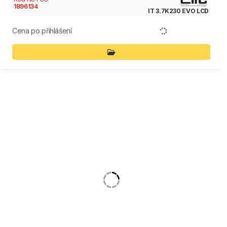
1896134
IT 3.7K230 EVO LCD
Cena po přihlášení