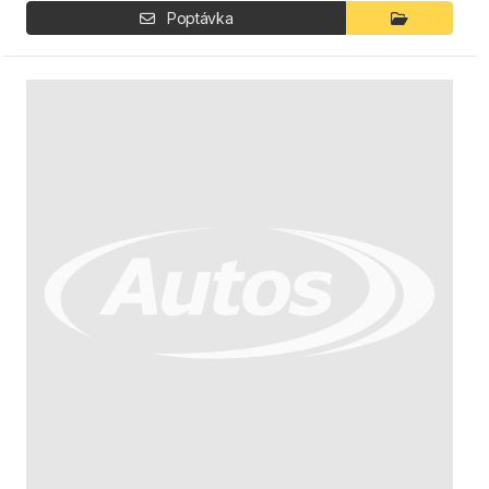
Poptávka