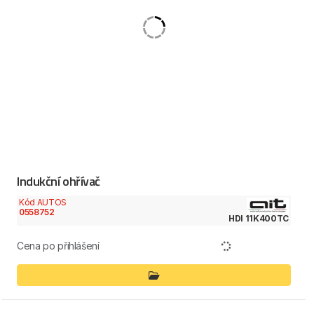
Indukční ohřívač
Kód AUTOS
0558752
HDI 11K400TC
Cena po přihlášení