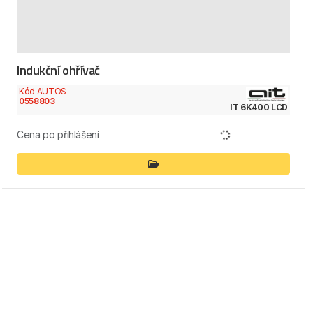
Indukční ohřívač
Kód AUTOS
0558803
IT 6K400 LCD
Cena po přihlášení