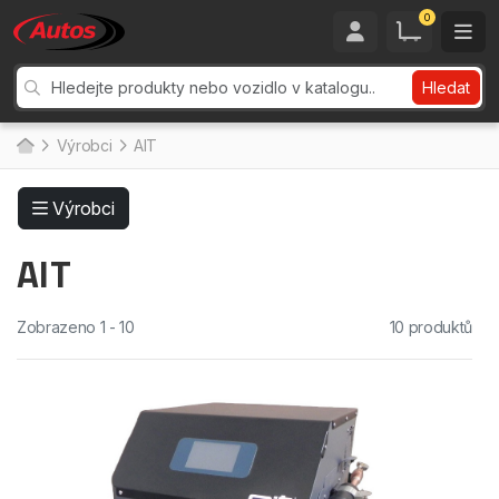
0
Hledat
Výrobci
AIT
Výrobci
AIT
Zobrazeno 1 - 10
10 produktů