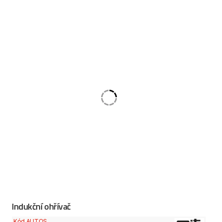
Indukční ohřívač
Kód AUTOS