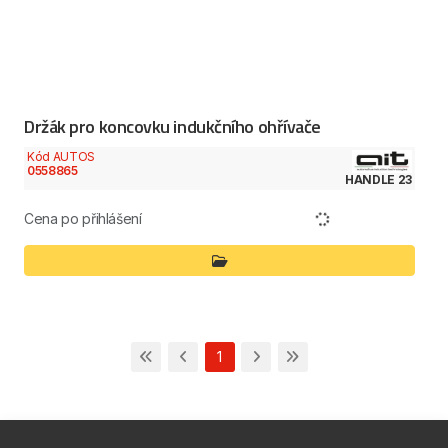
Držák pro koncovku indukčního ohřívače
Kód AUTOS
0558865
HANDLE 23
Cena po přihlášení
1