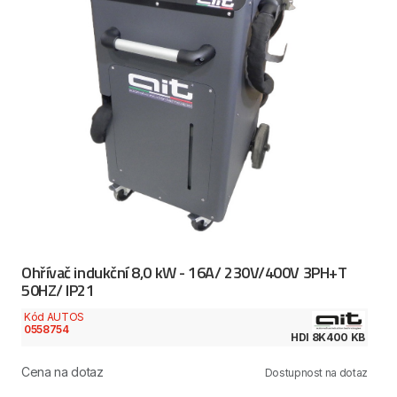
Ohřívač indukční 8,0 kW - 16A/ 230V/400V 3PH+T
50HZ/ IP21
Kód AUTOS
0558754
HDI 8K400 KB
Cena na dotaz
Dostupnost na dotaz