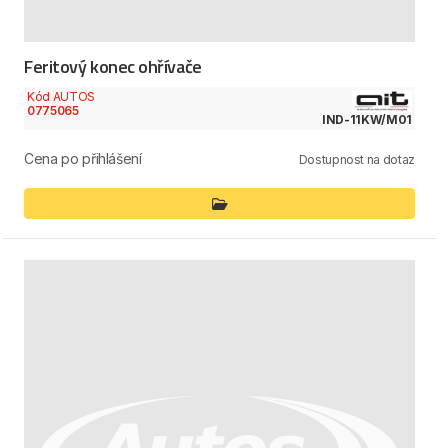
Feritový konec ohřívače
Kód AUTOS
0775065
IND-11KW/M01
Cena po přihlášení
Dostupnost na dotaz