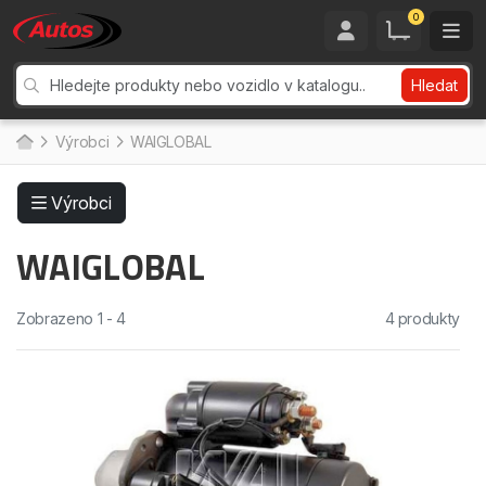
0
Hledat
Výrobci
WAIGLOBAL
Výrobci
WAIGLOBAL
Zobrazeno 1 - 4
4 produkty