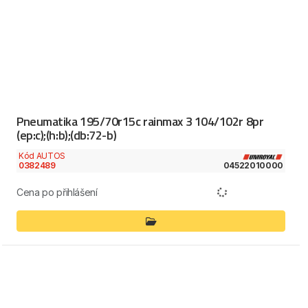
Pneumatika 195/70r15c rainmax 3 104/102r 8pr
(ep:c);(h:b);(db:72-b)
Kód AUTOS
0382489
04522010000
Cena po přihlášení