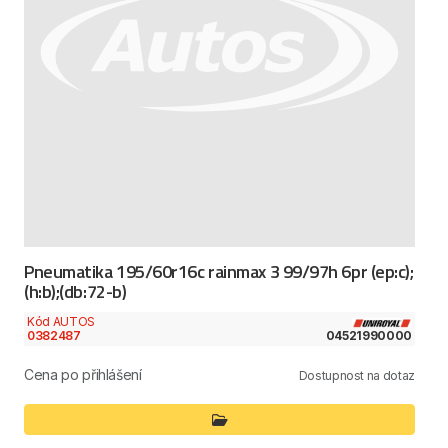
Pneumatika 195/60r16c rainmax 3 99/97h 6pr (ep:c);
(h:b);(db:72-b)
Kód AUTOS
0382487
04521990000
Cena po přihlášení
Dostupnost na dotaz