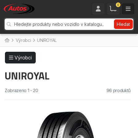
0
Hledat
Výrobci
UNIROYAL
Výrobci
UNIROYAL
Zobrazeno 1 - 20
96 produktů