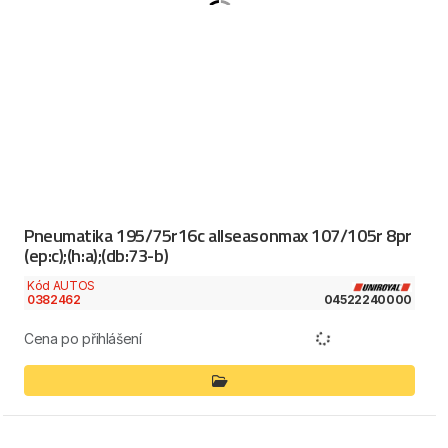
Pneumatika 195/75r16c allseasonmax 107/105r 8pr
(ep:c);(h:a);(db:73-b)
Kód AUTOS
0382462
04522240000
Cena po přihlášení