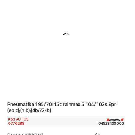
Pneumatika 195/70r15c rainmax 5 104/102s 8pr
(ep:c);(h:b);(db:72-b)
Kód AUTOS
0776288
04523430000