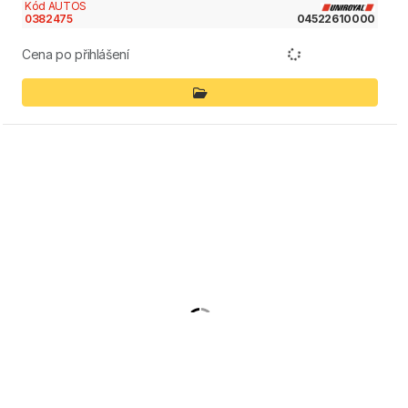
Kód AUTOS
0382475
04522610000
Cena po přihlášení