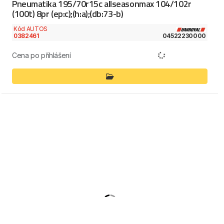
Pneumatika 195/70r15c allseasonmax 104/102r
(100t) 8pr (ep:c);(h:a);(db:73-b)
Kód AUTOS
0382461
04522230000
Cena po přihlášení