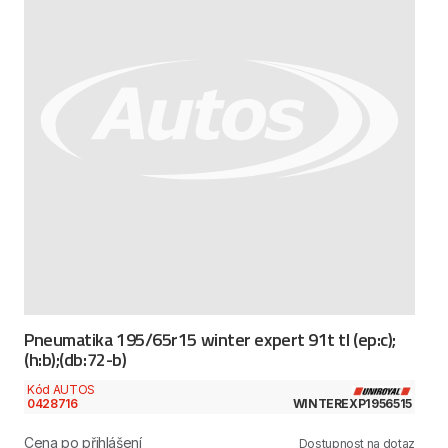
Pneumatika 195/65r15 winter expert 91t tl (ep:c);
(h:b);(db:72-b)
Kód AUTOS
0428716
WINTEREXP1956515
Cena po přihlášení
Dostupnost na dotaz