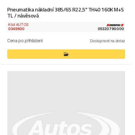
Pneumatika nákladní 385/65 R22,5" TH40 160K M+S
TL / návěsová
Kód AUTOS
0349600
05320790000
Cena po přihlášení
Dostupnost na dotaz