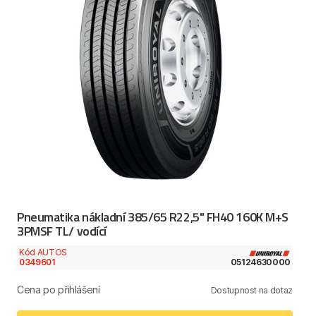
Pneumatika nákladní 385/65 R22,5" FH40 160K M+S
3PMSF TL/ vodící
Kód AUTOS
0349601
05124630000
Cena po přihlášení
Dostupnost na dotaz