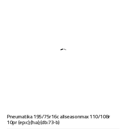
Pneumatika 195/75r16c allseasonmax 110/108r
10pr (ep:c);(h:a);(db:73-b)