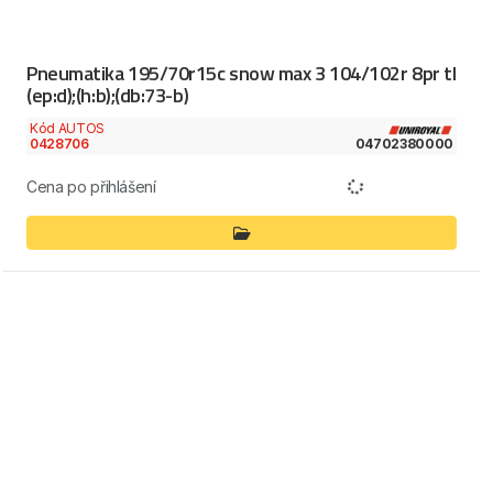
Pneumatika 195/70r15c snow max 3 104/102r 8pr tl
(ep:d);(h:b);(db:73-b)
Kód AUTOS
0428706
04702380000
Cena po přihlášení