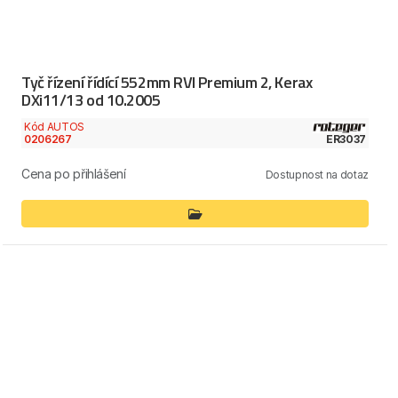
Tyč řízení řídící 552mm RVI Premium 2, Kerax
DXi11/13 od 10.2005
Kód AUTOS
0206267
ER3037
Cena po přihlášení
Dostupnost na dotaz