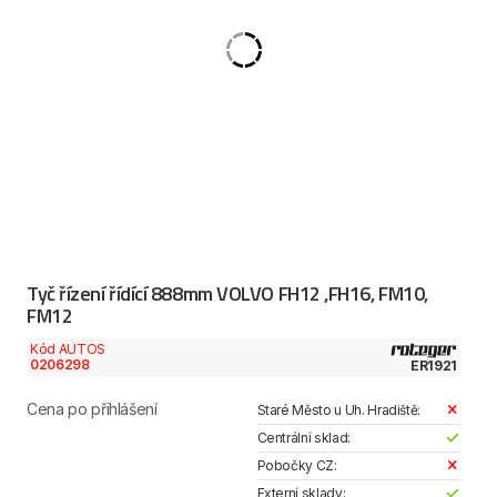
Tyč řízení řídící 888mm VOLVO FH12 ,FH16, FM10,
FM12
Kód AUTOS
0206298
ER1921
Cena po přihlášení
Staré Město u Uh. Hradiště:
Centrální sklad:
Pobočky CZ:
Externí sklady: