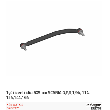
Tyč řízení řídící 605mm SCANIA G,P,R,T,94, 114,
124,144,164
Kód AUTOS
0206271
ER1753