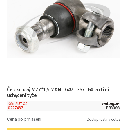
Čep kulový M27*1,5 MAN TGA/TGS/TGX vnitřní
uchycení tyče
Kód AUTOS
0227467
ER3098
Cena po přihlášení
Dostupnost na dotaz