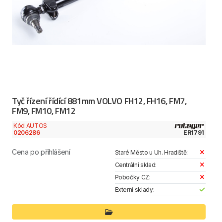
Tyč řízení řídící 881mm VOLVO FH12, FH16, FM7,
FM9, FM10, FM12
Kód AUTOS
0206286
ER1791
Cena po přihlášení
Staré Město u Uh. Hradiště:
Centrální sklad:
Pobočky CZ:
Externí sklady: