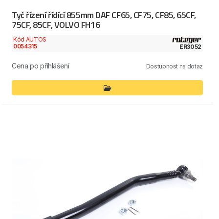
Tyč řízení řídící 855mm DAF CF65, CF75, CF85, 65CF,
75CF, 85CF, VOLVO FH16
Kód AUTOS
0054315
ER3052
Cena po přihlášení
Dostupnost na dotaz