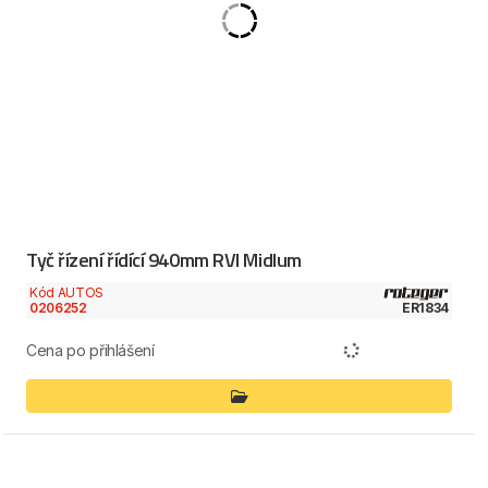
Tyč řízení řídící 940mm RVI Midlum
Kód AUTOS
0206252
ER1834
Cena po přihlášení