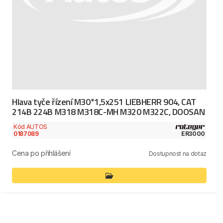
Hlava tyče řízení M30*1,5x251 LIEBHERR 904, CAT
214B 224B M318 M318C-MH M320 M322C, DOOSAN
Kód AUTOS
0187089
ER3000
Cena po přihlášení
Dostupnost na dotaz