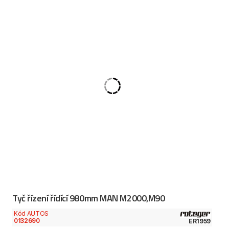
Tyč řízení řídící 980mm MAN M2000,M90
Kód AUTOS
0132690
ER1959