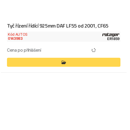
Tyč řízení řídící 925mm DAF LF55 od 2001, CF65
Kód AUTOS
0143983
ER1859
Cena po přihlášení