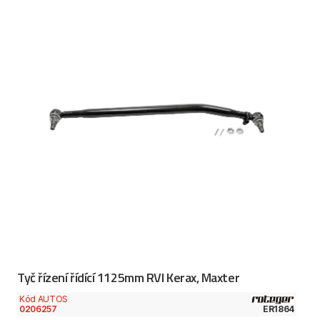
Tyč řízení řídící 1125mm RVI Kerax, Maxter
Kód AUTOS
0206257
ER1864