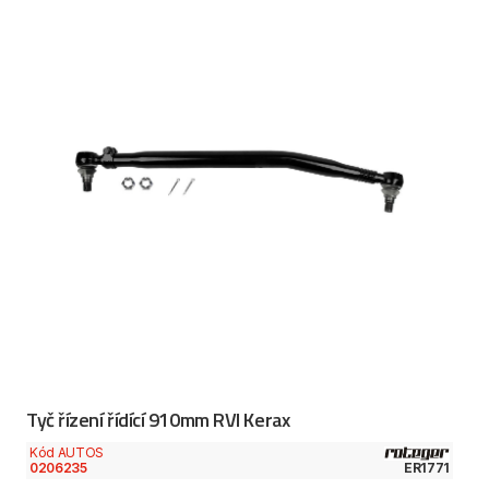
Tyč řízení řídící 910mm RVI Kerax
Kód AUTOS
0206235
ER1771