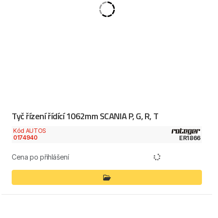
Tyč řízení řídící 1062mm SCANIA P, G, R, T
Kód AUTOS
0174940
ER1866
Cena po přihlášení