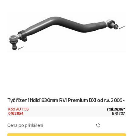
Tyč řízení řídící 830mm RVI Premium DXi od r.v. 2005-
Kód AUTOS
0162854
ER1737
Cena po přihlášení