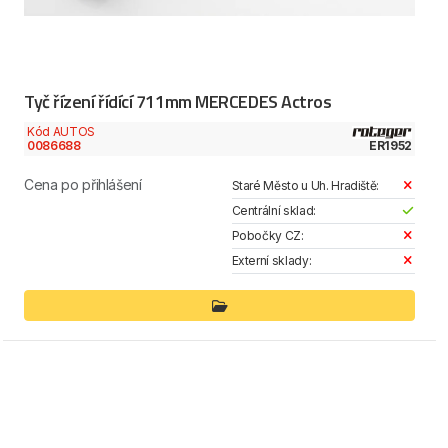
Tyč řízení řídící 711mm MERCEDES Actros
Kód AUTOS
0086688
ER1952
Cena po přihlášení
Staré Město u Uh. Hradiště:
Centrální sklad:
Pobočky CZ:
Externí sklady: