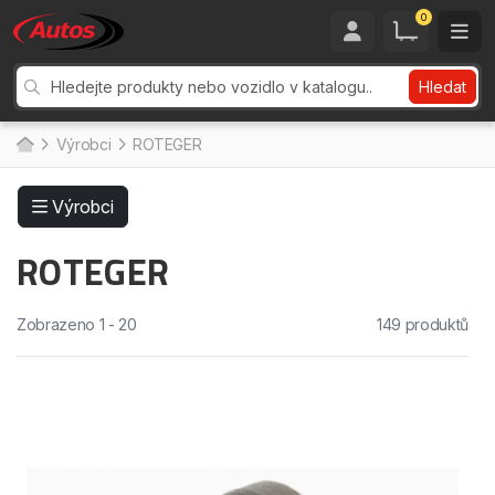
0
Hledat
Výrobci
ROTEGER
Výrobci
ROTEGER
Zobrazeno 1 - 20
149 produktů