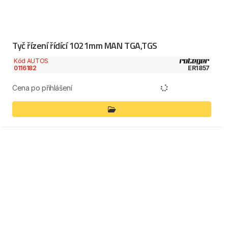
Tyč řízení řídící 1021mm MAN TGA,TGS
Kód AUTOS
0116182
ER1857
Cena po přihlášení