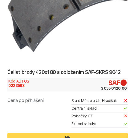
Čelist brzdy 420x180 s obložením SAF-SKRS 9042
Kód AUTOS
0223568
3 055 0120 00
Cena po přihlášení
Staré Město u Uh. Hradiště:
Centrální sklad:
Pobočky CZ:
Externí sklady: