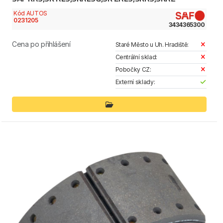
Kód AUTOS
0231205
3434365300
Cena po přihlášení
Staré Město u Uh. Hradiště:
Centrální sklad:
Pobočky CZ:
Externí sklady: