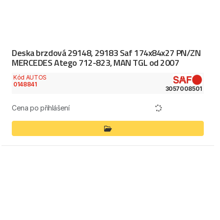
Deska brzdová 29148, 29183 Saf 174x84x27 PN/ZN
MERCEDES Atego 712-823, MAN TGL od 2007
Kód AUTOS
0148841
3057008501
Cena po přihlášení