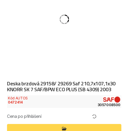
Deska brzdová 29158/ 29269 Saf 210,7x107,1x30
KNORR SK 7 SAF/BPW ECO PLUS (SB 4309) 2003
Kód AUTOS
0472414
3057008500
Cena po přihlášení