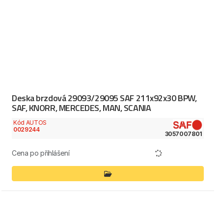
Deska brzdová 29093/29095 SAF 211x92x30 BPW,
SAF, KNORR, MERCEDES, MAN, SCANIA
Kód AUTOS
0029244
3057007801
Cena po přihlášení