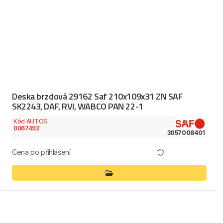
Deska brzdová 29162 Saf 210x109x31 ZN SAF
SK2243, DAF, RVI, WABCO PAN 22-1
Kód AUTOS
0067492
3057008401
Cena po přihlášení