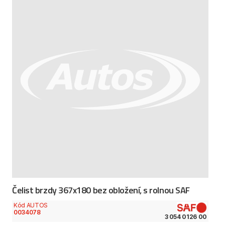
Čelist brzdy 367x180 bez obložení, s rolnou SAF
Kód AUTOS
0034078
3 054 0126 00