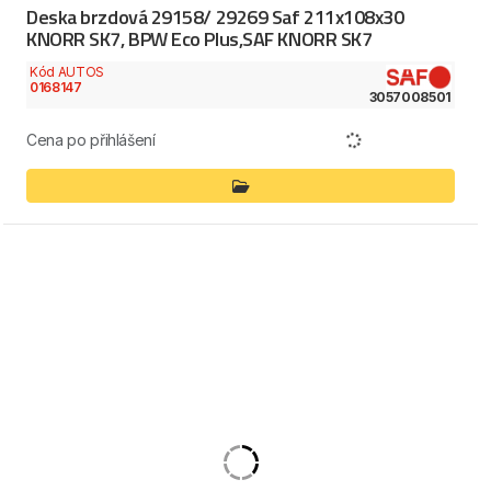
Deska brzdová 29158/ 29269 Saf 211x108x30
KNORR SK7, BPW Eco Plus,SAF KNORR SK7
Kód AUTOS
0168147
3057008501
Cena po přihlášení