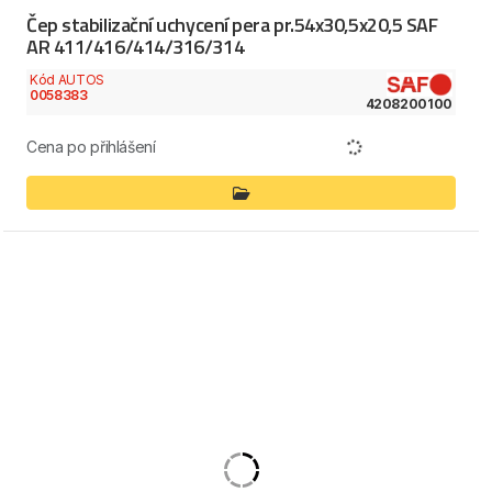
Čep stabilizační uchycení pera pr.54x30,5x20,5 SAF
AR 411/416/414/316/314
Kód AUTOS
0058383
4208200100
Cena po přihlášení