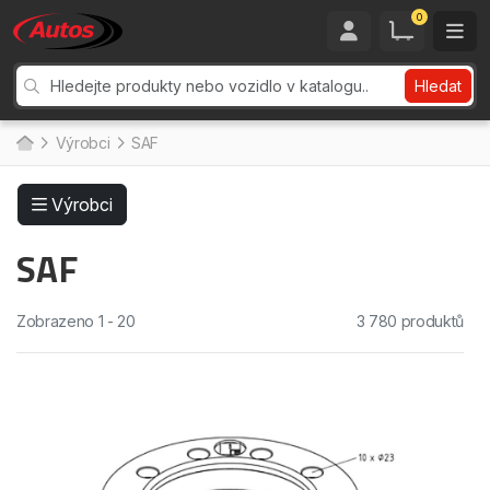
0
Hledat
Výrobci
SAF
Výrobci
SAF
Zobrazeno 1 - 20
3 780 produktů