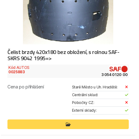
Čelist brzdy 420x180 bez obložení, s rolnou SAF-
SKRS 9042 1995=>
Kód AUTOS
0025883
3 054 0120 00
Cena po přihlášení
Staré Město u Uh. Hradiště:
Centrální sklad:
Pobočky CZ:
Externí sklady: