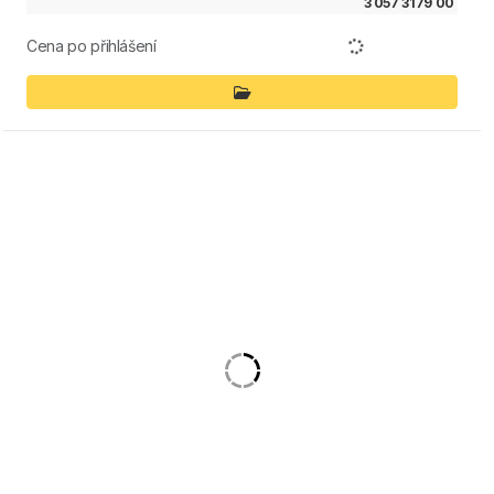
3 057 3179 00
Cena po přihlášení