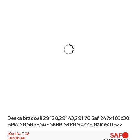
Deska brzdová 29120,29143,29176 Saf 247x105x30
BPW SH SHSF,SAF SKRB SKRB 9022H,Haldex DB22
Kód AUTOS
0029240