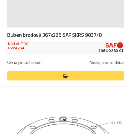
Buben brzdový 367x225 SAF SKRS 9037/8
Kód AUTOS
0224264
1 064 0280 01
Cena po přihlášení
Dostupnost na dotaz