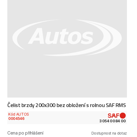
Čelist brzdy 200x300 bez obložení s rolnou SAF RMS
Kód AUTOS
0004546
3 054 0084 00
Cena po přihlášení
Dostupnost na dotaz