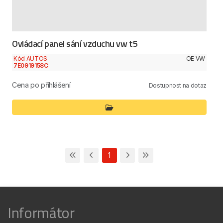
Ovládací panel sání vzduchu vw t5
Kód AUTOS
OE VW
7E0919158C
Cena po přihlášení
Dostupnost na dotaz
1
Informátor