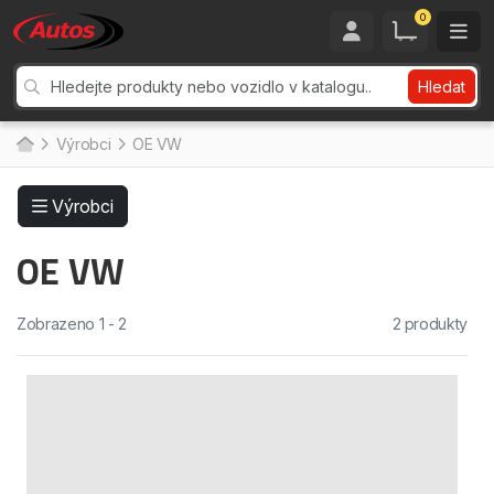
0
Hledat
Výrobci
OE VW
Výrobci
OE VW
Zobrazeno 1 - 2
2 produkty