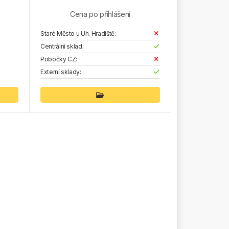
Cena po přihlášení
Staré Město u Uh. Hradiště:
Centrální sklad:
Pobočky CZ:
Externí sklady: