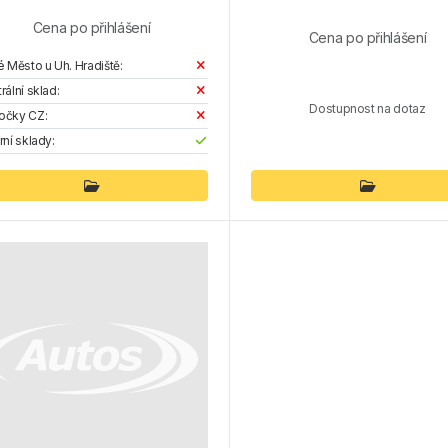
Cena po přihlášení
Cena po přihlášení
é Město u Uh. Hradiště:
rální sklad:
Dostupnost na dotaz
očky CZ:
rní sklady: