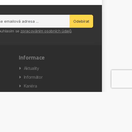
Odebírat
ouhlasím se
zpracováním osobních údajů
.
Informace
Aktuality
Informátor
Kariéra
Zpracování osobních údajů
Nastavení cookies