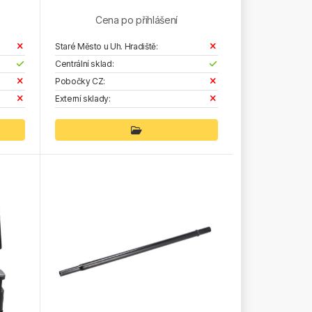
Cena po přihlášení
Staré Město u Uh. Hradiště:
Centrální sklad:
Pobočky CZ:
Externí sklady: