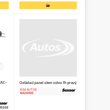
EAC-
Ovládací panel oken volvo fh pravý
Kód AUTOS
BA26005
31203