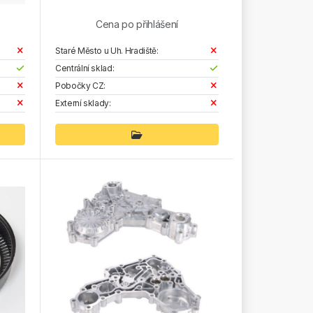
Cena po přihlášení
Staré Město u Uh. Hradiště:
Centrální sklad:
Pobočky CZ:
Externí sklady: