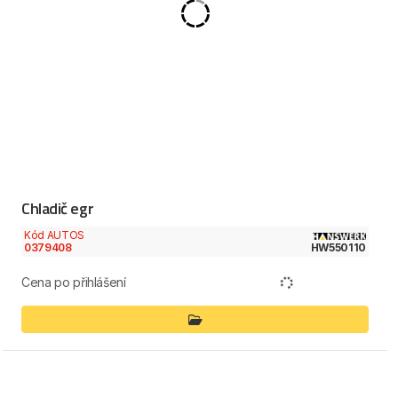
Chladič egr
Kód AUTOS
0379408
HW550110
Cena po přihlášení