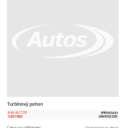
Turbínový pohon
Kód AUTOS
0407465
HW600330
Cena po přihlášení
Dostupnost na dotaz