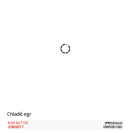
Chladič egr
Kód AUTOS
0389577
HW550160