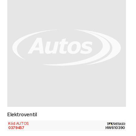
Elektroventil
Kód AUTOS
0379457
HW610390