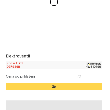
Elektroventil
Kód AUTOS
0379448
HW610190
Cena po přihlášení