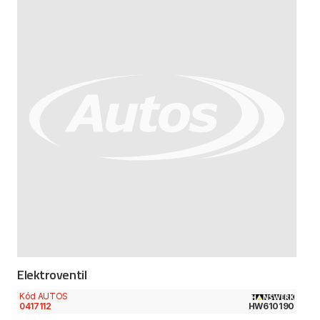
Elektroventil
Kód AUTOS
0417112
HW610190