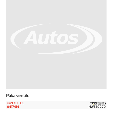
Páka ventilu
Kód AUTOS
0417414
HW560270