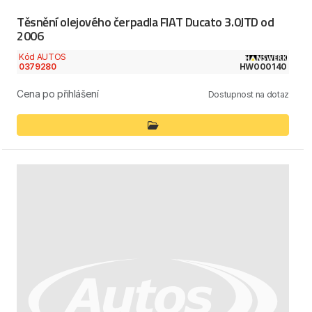
Těsnění olejového čerpadla FIAT Ducato 3.0JTD od
2006
Kód AUTOS
0379280
HW000140
Cena po přihlášení
Dostupnost na dotaz