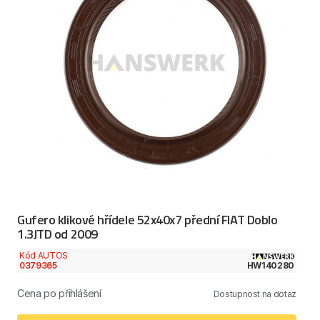
Gufero klikové hřídele 52x40x7 přední FIAT Doblo
1.3JTD od 2009
Kód AUTOS
0379365
HW140280
Cena po přihlášení
Dostupnost na dotaz