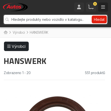
0
Hledat
Výrobci
HANSWERK
Výrobci
HANSWERK
Zobrazeno 1 - 20
551 produktů