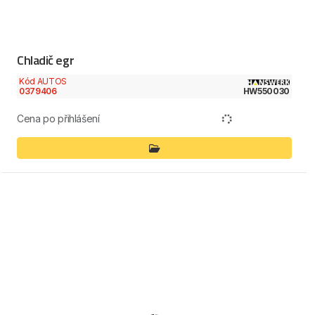
Chladič egr
Kód AUTOS
0379406
HW550030
Cena po přihlášení