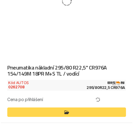
Pneumatika nákladní 295/80 R22,5" CR976A
154/149M 18PR M+S TL / vodící
Kód AUTOS
0262708
295/80R22,5 CR976A
Cena po přihlášení