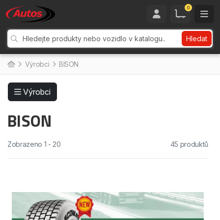
0
Hledat
Výrobci
BISON
Výrobci
BISON
Zobrazeno 1 - 20
45 produktů