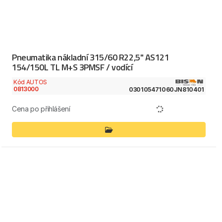
Pneumatika nákladní 315/60 R22,5" AS121
154/150L TL M+S 3PMSF / vodící
Kód AUTOS
0813000
030105471060JN810401
Cena po přihlášení