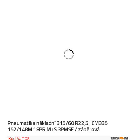
Pneumatika nákladní 315/60 R22,5" CM335
152/148M 18PR M+S 3PMSF / záběrová
Kód AUTOS