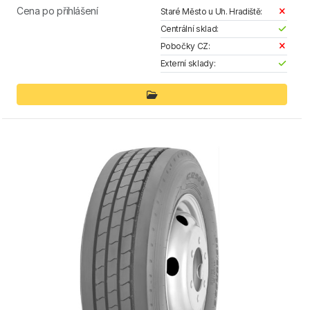
Cena po přihlášení
Staré Město u Uh. Hradiště:
Centrální sklad:
Pobočky CZ:
Externí sklady: