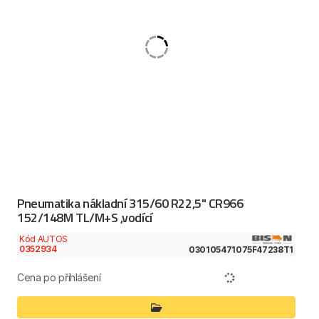
Pneumatika nákladní 315/60 R22,5" CR966
152/148M TL/M+S ,vodící
Kód AUTOS
0352934
030105471075F47238T1
Cena po přihlášení