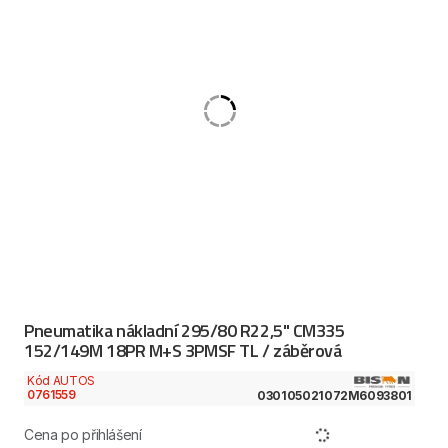
Pneumatika nákladní 295/80 R22,5" CM335
152/149M 18PR M+S 3PMSF TL / záběrová
Kód AUTOS
0761559
030105021072M6093801
Cena po přihlášení