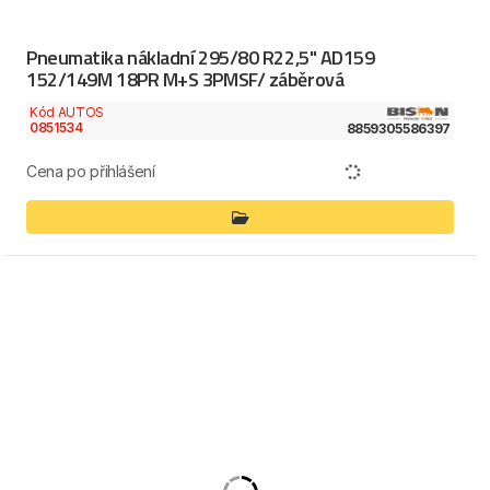
Pneumatika nákladní 295/80 R22,5" AD159
152/149M 18PR M+S 3PMSF/ záběrová
Kód AUTOS
0851534
8859305586397
Cena po přihlášení