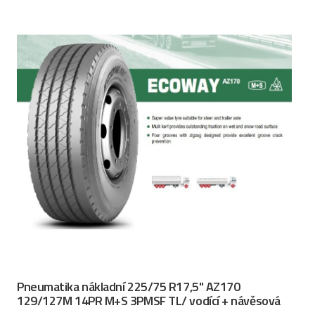
Pneumatika nákladní 225/75 R17,5" AZ170
129/127M 14PR M+S 3PMSF TL/ vodící + návěsová