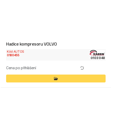
Hadice kompresoru VOLVO
Kód AUTOS
0180455
0103 048
Cena po přihlášení