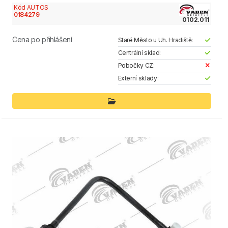
Kód AUTOS
0184279
0102.011
Cena po přihlášení
Staré Město u Uh. Hradiště:
Centrální sklad:
Pobočky CZ:
Externí sklady: