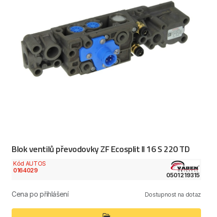
Blok ventilů převodovky ZF Ecosplit II 16 S 220 TD
Kód AUTOS
0164029
0501219315
Cena po přihlášení
Dostupnost na dotaz