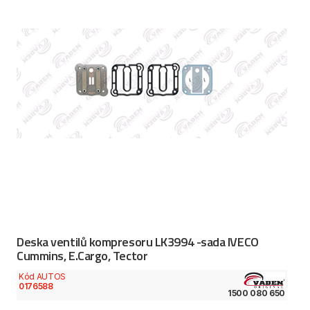
Deska ventilů kompresoru LK3994 -sada IVECO
Cummins, E.Cargo, Tector
Kód AUTOS
0176588
1500 080 650