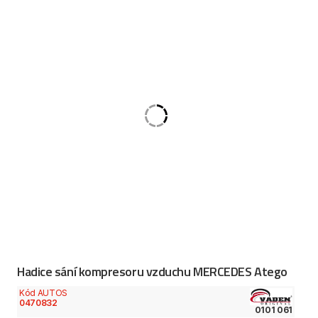
Hadice sání kompresoru vzduchu MERCEDES Atego
Kód AUTOS
0470832
0101 061