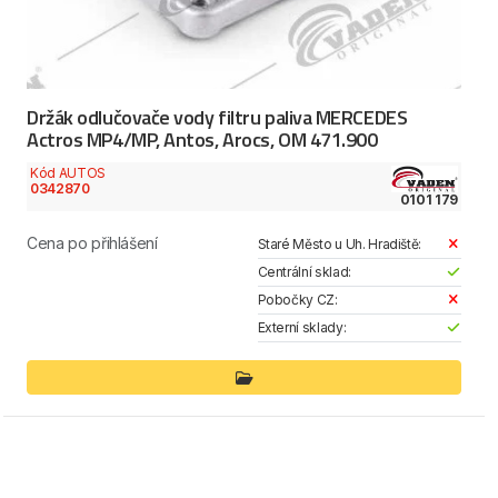
Držák odlučovače vody filtru paliva MERCEDES
Actros MP4/MP, Antos, Arocs, OM 471.900
Kód AUTOS
0342870
0101 179
Cena po přihlášení
Staré Město u Uh. Hradiště:
Centrální sklad:
Pobočky CZ:
Externí sklady: