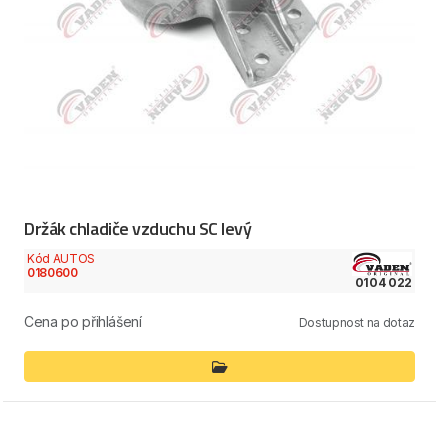
Držák chladiče vzduchu SC levý
Kód AUTOS
0180600
0104 022
Cena po přihlášení
Dostupnost na dotaz