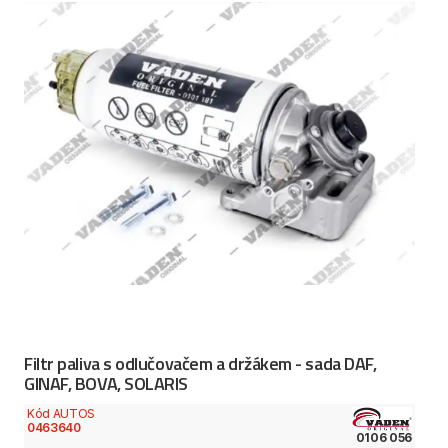
Filtr paliva s odlučovačem a držákem - sada DAF,
GINAF, BOVA, SOLARIS
Kód AUTOS
0463640
0106 056