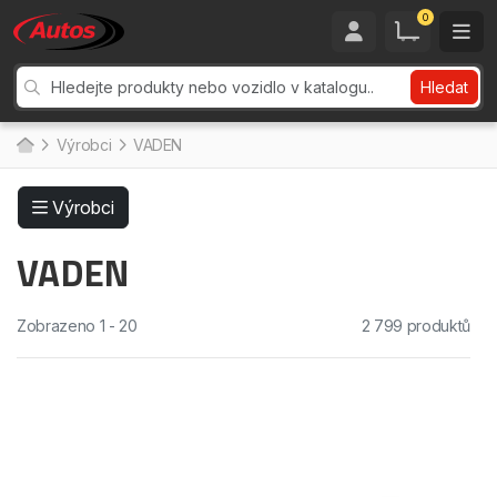
0
Hledat
Výrobci
VADEN
Výrobci
VADEN
Zobrazeno 1 - 20
2 799 produktů