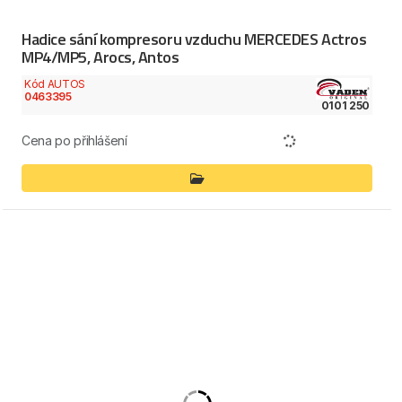
Hadice sání kompresoru vzduchu MERCEDES Actros
MP4/MP5, Arocs, Antos
Kód AUTOS
0463395
0101 250
Cena po přihlášení