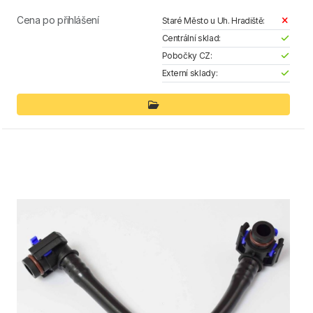
Cena po přihlášení
Staré Město u Uh. Hradiště:
Centrální sklad:
Pobočky CZ:
Externí sklady: