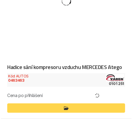
Hadice sání kompresoru vzduchu MERCEDES Atego
Kód AUTOS
0463463
0101 251
Cena po přihlášení