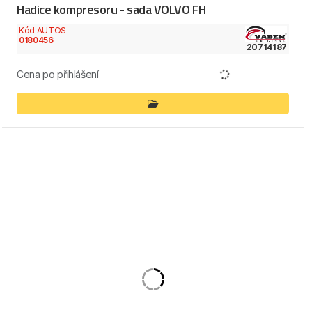
Hadice kompresoru - sada VOLVO FH
Kód AUTOS
0180456
20714187
Cena po přihlášení