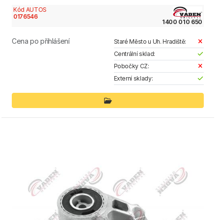
Kód AUTOS
0176546
1400 010 650
Cena po přihlášení
Staré Město u Uh. Hradiště:
Centrální sklad:
Pobočky CZ:
Externí sklady: