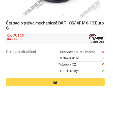
Čerpadlo paliva mechanické DAF 106/ XF MX-13 Euro
6
Kód AUTOS
0463690
0106 051
Cena po přihlášení
Staré Město u Uh. Hradiště:
Centrální sklad:
Pobočky CZ:
Externí sklady: