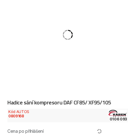
Hadice sání kompresoru DAF CF85/ XF95/105
Kód AUTOS
0809168
0106 093
Cena po přihlášení