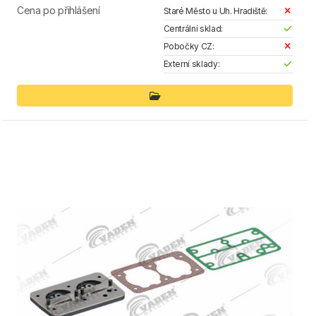
Cena po přihlášení
Staré Město u Uh. Hradiště:
Centrální sklad:
Pobočky CZ:
Externí sklady: