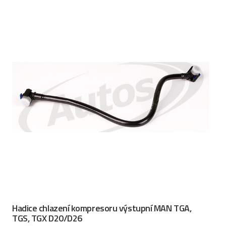
Hadice chlazení kompresoru výstupní MAN TGA,
TGS, TGX D20/D26