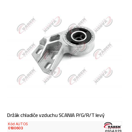
Držák chladiče vzduchu SCANIA P/G/R/T levý
Kód AUTOS
0180603
0104 023