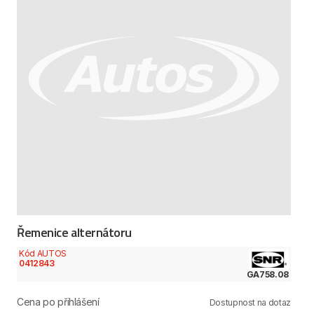
Řemenice alternátoru
Kód AUTOS
0412843
GA758.08
Cena po přihlášení
Dostupnost na dotaz