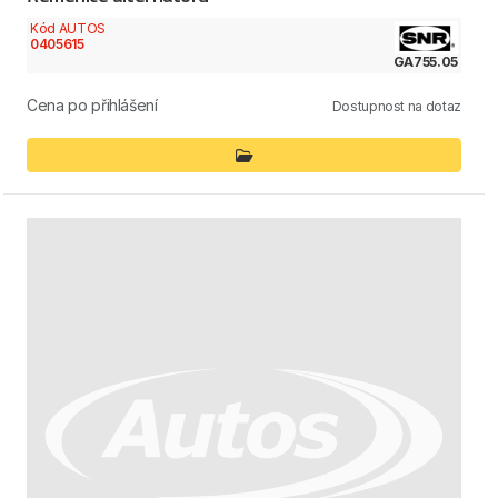
Kód AUTOS
0405615
GA755.05
Cena po přihlášení
Dostupnost na dotaz