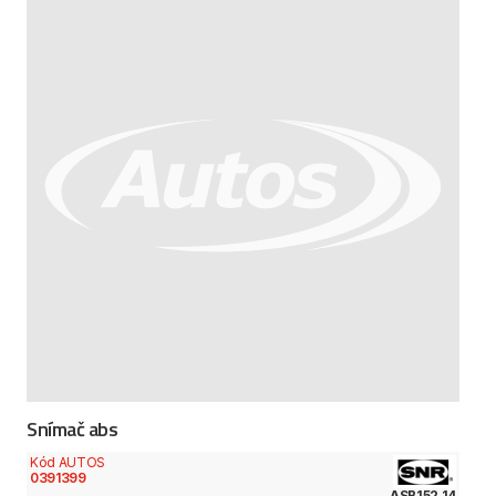
Snímač abs
Kód AUTOS
0391399
ASB152.14