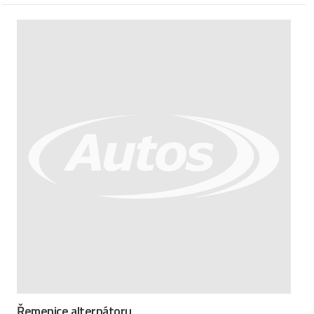
Řemenice alternátoru