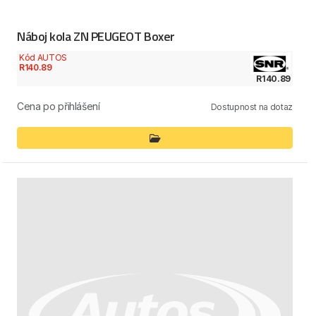
Náboj kola ZN PEUGEOT Boxer
Kód AUTOS
R140.89
R140.89
Cena po přihlášení
Dostupnost na dotaz