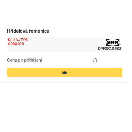
Hřídelová řemenice
Kód AUTOS
0390309
DPF357.06K2
Cena po přihlášení