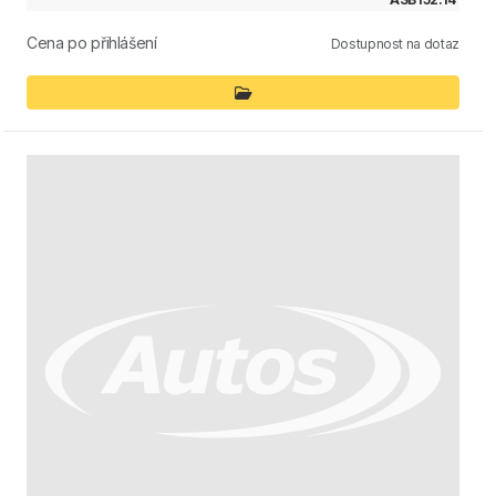
Cena po přihlášení
Dostupnost na dotaz