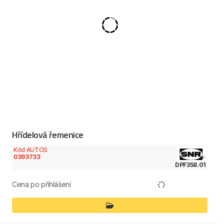
Hřídelová řemenice
Kód AUTOS
0393733
DPF358.01
Cena po přihlášení