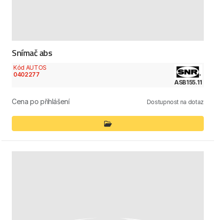
Snímač abs
Kód AUTOS
0402277
ASB155.11
Cena po přihlášení
Dostupnost na dotaz