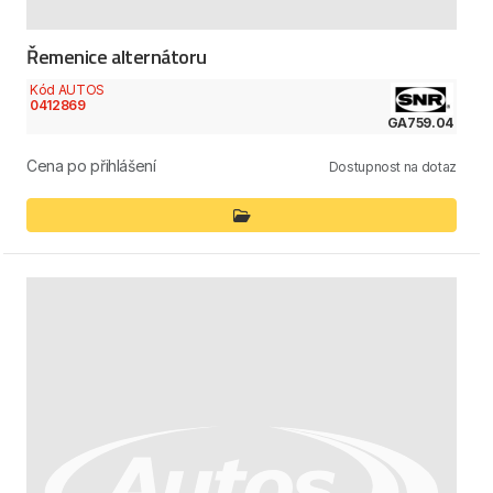
Řemenice alternátoru
Kód AUTOS
0412869
GA759.04
Cena po přihlášení
Dostupnost na dotaz