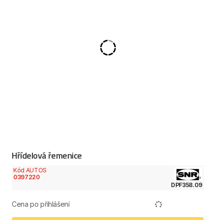
Hřídelová řemenice
Kód AUTOS
0397220
DPF358.09
Cena po přihlášení