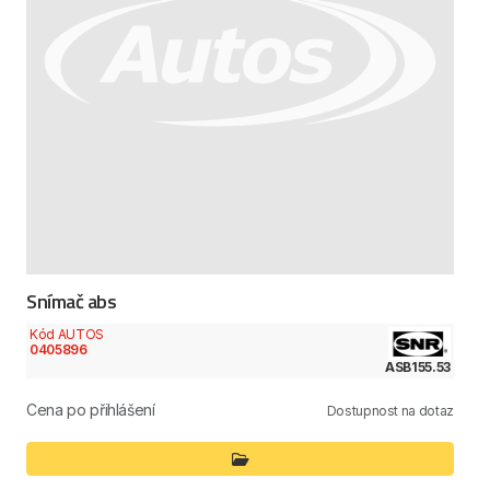
Snímač abs
Kód AUTOS
0405896
ASB155.53
Cena po přihlášení
Dostupnost na dotaz