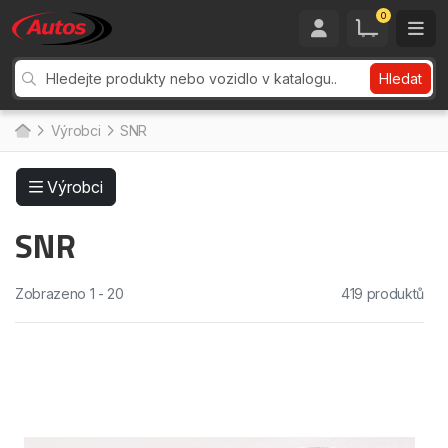
0
Hledat
Výrobci
SNR
Výrobci
SNR
Zobrazeno 1 - 20
419 produktů