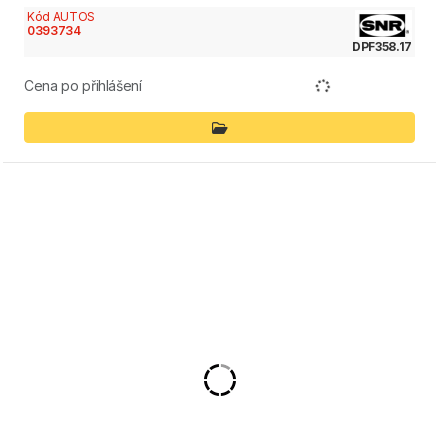
Kód AUTOS
0393734
DPF358.17
Cena po přihlášení