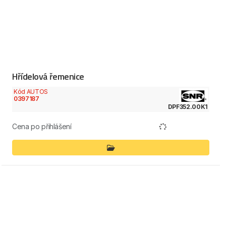
Hřídelová řemenice
Kód AUTOS
0397187
DPF352.00K1
Cena po přihlášení