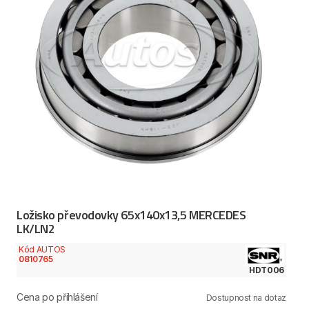
Ložisko převodovky 65x140x13,5 MERCEDES
LK/LN2
Kód AUTOS
0810765
HDT006
Cena po přihlášení
Dostupnost na dotaz