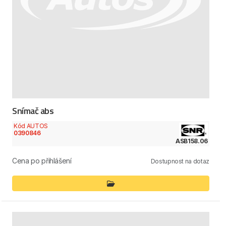
Snímač abs
Kód AUTOS
0390846
ASB158.06
Cena po přihlášení
Dostupnost na dotaz