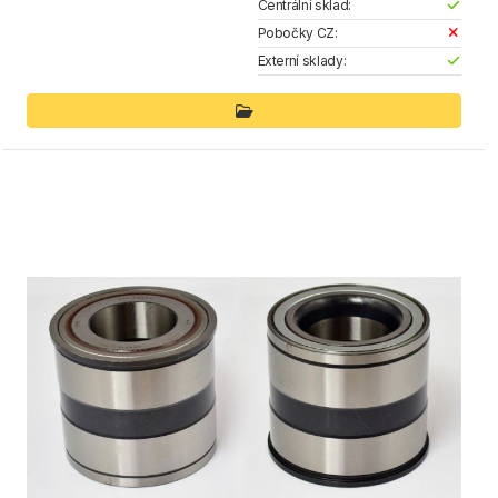
Centrální sklad:
Pobočky CZ:
Externí sklady: