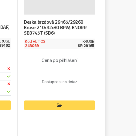
Deska brzdová 29165/29268
 DAF,
Kruse 210x92x30 BPW, KNORR
SB3745T (SB6)
KRUSE
Kód AUTOS
KRUSE
29162
248069
KR 29165
Cena po přihlášení
Dostupnost na dotaz