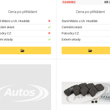
0248062
KR 
Cena po přihlášení
Cena po přihlášení
é Město u Uh. Hradiště:
Staré Město u Uh. Hradiště:
rální sklad:
Centrální sklad:
očky CZ:
Pobočky CZ:
rní sklady:
Externí sklady: