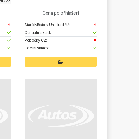
29227
Cena po přihlášení
Staré Město u Uh. Hradiště:
Centrální sklad:
Pobočky CZ:
Externí sklady: