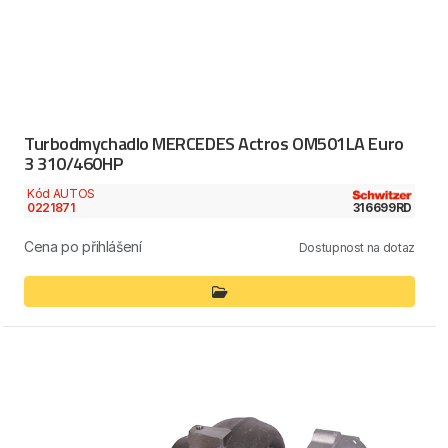
Turbodmychadlo MERCEDES Actros OM501LA Euro
3 310/460HP
Kód AUTOS
0221871
316699RD
Cena po přihlášení
Dostupnost na dotaz