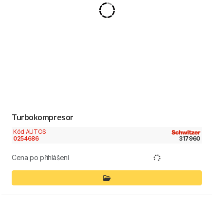
Turbokompresor
Kód AUTOS
0254686
317960
Cena po přihlášení