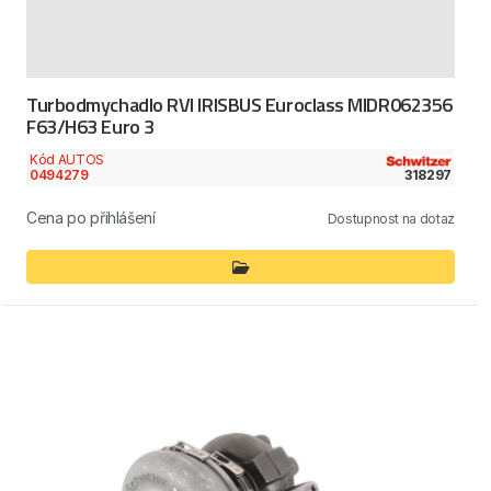
Turbodmychadlo RVI IRISBUS Euroclass MIDR062356
F63/H63 Euro 3
Kód AUTOS
0494279
318297
Cena po přihlášení
Dostupnost na dotaz