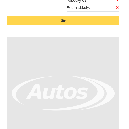
Pobočky CZ:
Externí sklady: