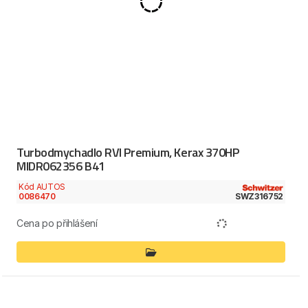
Turbodmychadlo RVI Premium, Kerax 370HP
MIDR062356 B41
Kód AUTOS
0086470
SWZ316752
Cena po přihlášení