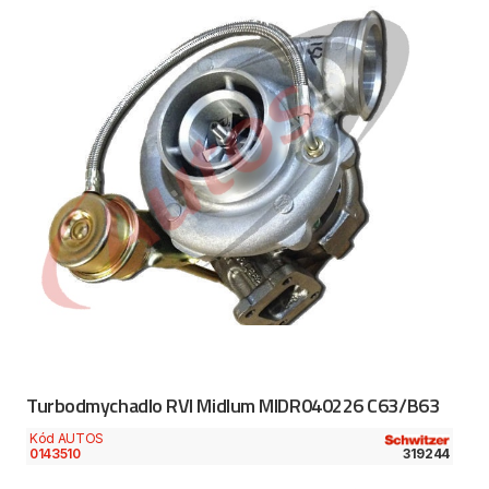
Turbodmychadlo RVI Midlum MIDR040226 C63/B63
Kód AUTOS
0143510
319244