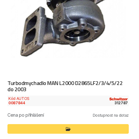
Turbodmychadlo MAN L2000 D2865LF2/3/4/5/22
do 2003
Kód AUTOS
0087844
312787
Cena po přihlášení
Dostupnost na dotaz