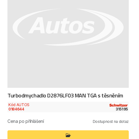
Turbodmychadlo D2876LF03 MAN TGA s těsněním
Kód AUTOS
0184644
315195
Cena po přihlášení
Dostupnost na dotaz