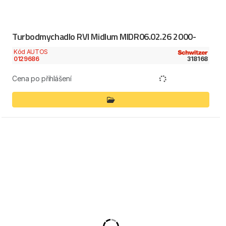
Turbodmychadlo RVI Midlum MIDR06.02.26 2000-
Kód AUTOS
0129686
318168
Cena po přihlášení