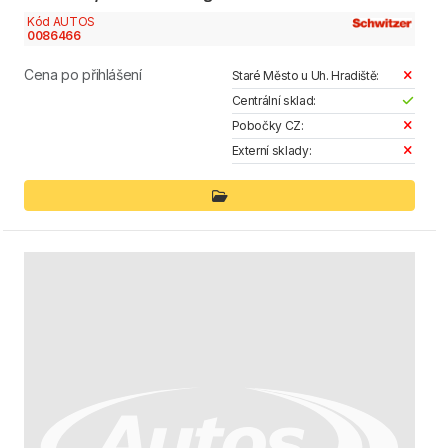
Kód AUTOS
0086466
Cena po přihlášení
Staré Město u Uh. Hradiště:
Centrální sklad:
Pobočky CZ:
Externí sklady: