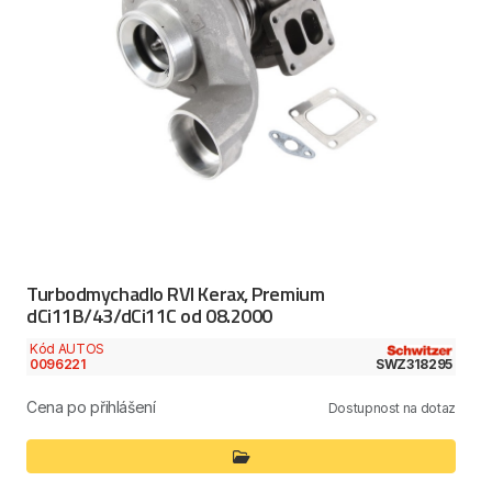
Turbodmychadlo RVI Kerax, Premium
dCi11B/43/dCi11C od 08.2000
Kód AUTOS
0096221
SWZ318295
Cena po přihlášení
Dostupnost na dotaz