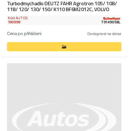
Turbodmychadlo DEUTZ FAHR Agrotron 105/ 108/
118/ 120/ 130/ 150/ K110 BF6M2012C, VOLVO
Kód AUTOS
190999
T914905BL
Cena po přihlášení
Dostupnost na dotaz