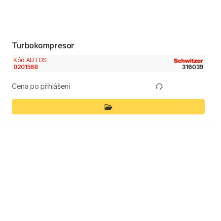
Turbokompresor
Kód AUTOS
0201568
316039
Cena po přihlášení