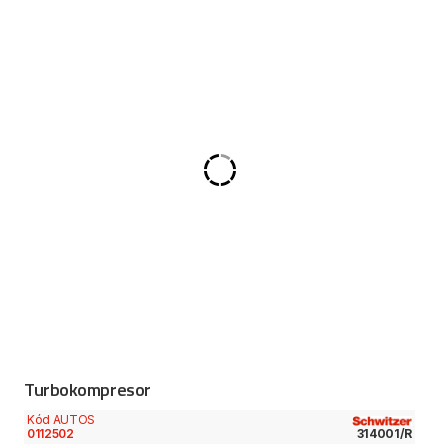
Turbokompresor
Kód AUTOS
0112502
314001/R