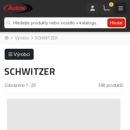
0
Hledat
Výrobci
SCHWITZER
Výrobci
SCHWITZER
Zobrazeno 1 - 20
348 produktů