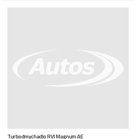
Turbodmychadlo RVI Magnum AE