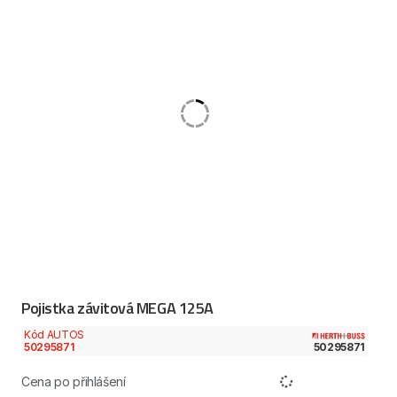
Pojistka závitová MEGA 125A
Kód AUTOS
50295871
50295871
Cena po přihlášení