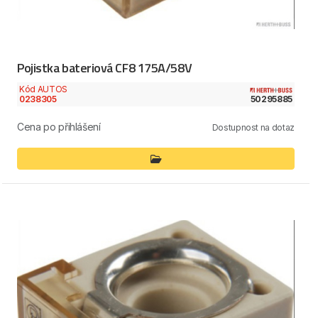
Pojistka bateriová CF8 175A/58V
Kód AUTOS
0238305
50295885
Cena po přihlášení
Dostupnost na dotaz