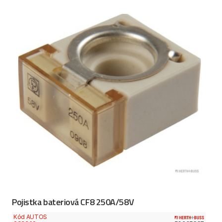
Pojistka bateriová CF8 250A/58V
Kód AUTOS