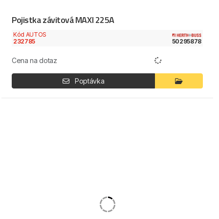
Pojistka závitová MAXI 225A
Kód AUTOS
232785
50295878
Cena na dotaz
Poptávka