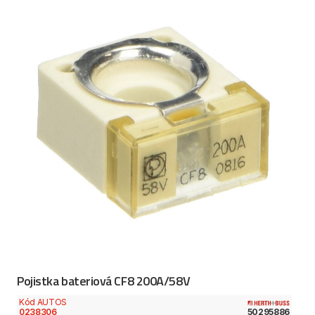
Pojistka bateriová CF8 200A/58V
Kód AUTOS
0238306
50295886