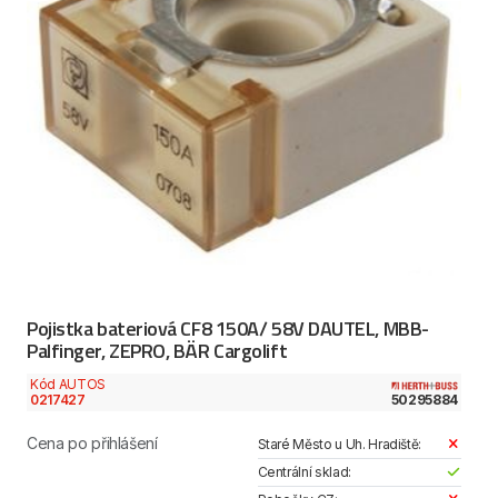
Pojistka bateriová CF8 150A/ 58V DAUTEL, MBB-
Palfinger, ZEPRO, BÄR Cargolift
Kód AUTOS
0217427
50295884
Cena po přihlášení
Staré Město u Uh. Hradiště:
Centrální sklad: