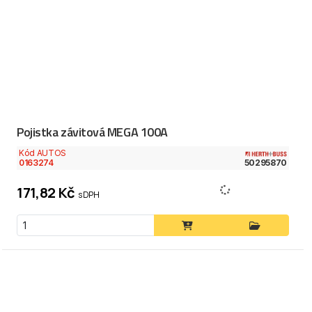
Pojistka závitová MEGA 100A
Kód AUTOS
0163274
50295870
171,82 Kč
s DPH