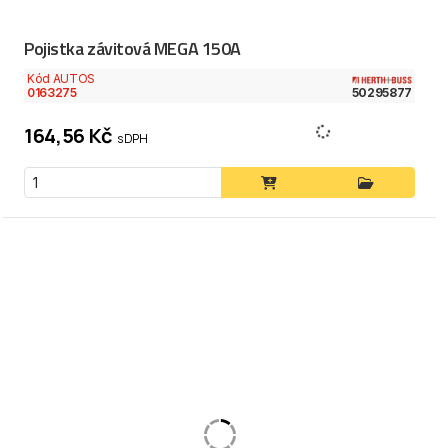
Pojistka závitová MEGA 150A
Kód AUTOS
0163275
50295877
164,56 Kč
s DPH