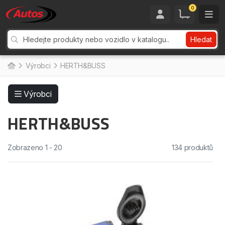
0
Hledat
Výrobci
HERTH&BUSS
Výrobci
HERTH&BUSS
Zobrazeno 1 - 20
134 produktů