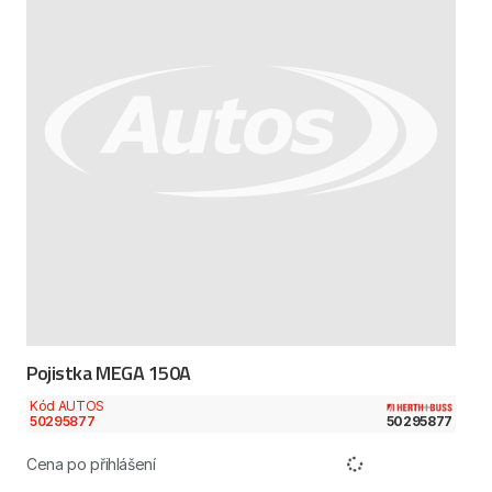
Pojistka MEGA 150A
Kód AUTOS
50295877
50295877
Cena po přihlášení