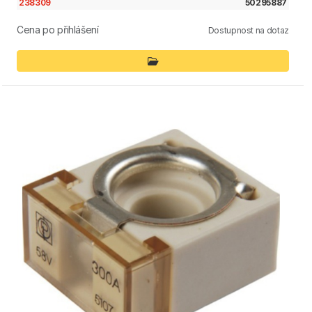
238309
50295887
Cena po přihlášení
Dostupnost na dotaz