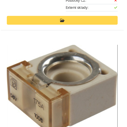
Pobočky CZ:
Externí sklady: