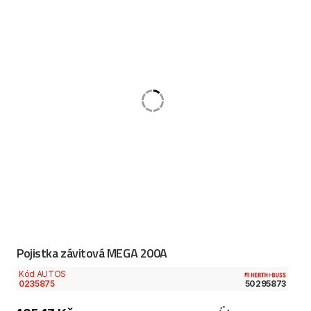
Pojistka závitová MEGA 200A
Kód AUTOS
0235875
50295873