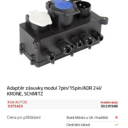
Adaptér zásuvky modul 7pin/15pin/ADR 24V
KRONE, SCHMITZ
Kód AUTOS
0375420
50291988
Cena po přihlášení
Staré Město u Uh. Hradiště:
Centrální sklad: