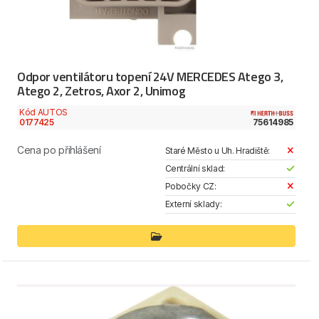
Odpor ventilátoru topení 24V MERCEDES Atego 3,
Atego 2, Zetros, Axor 2, Unimog
Kód AUTOS
0177425
75614985
Cena po přihlášení
Staré Město u Uh. Hradiště:
Centrální sklad:
Pobočky CZ:
Externí sklady: