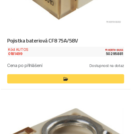
Pojistka bateriová CF8 75A/58V
Kód AUTOS
0181499
50295881
Cena po přihlášení
Dostupnost na dotaz