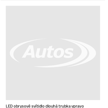
LED obrysové svítidlo dlouhá trubka vpravo