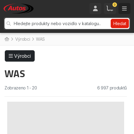
0
Hledat
Výrobci
WAS
Výrobci
WAS
Zobrazeno 1 - 20
6 997 produktů