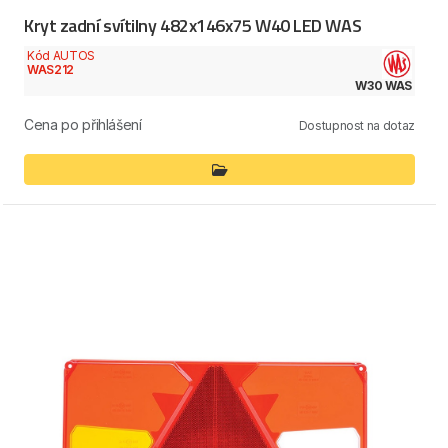
Kryt zadní svítilny 482x146x75 W40 LED WAS
Kód AUTOS
WAS212
W30 WAS
Cena po přihlášení
Dostupnost na dotaz