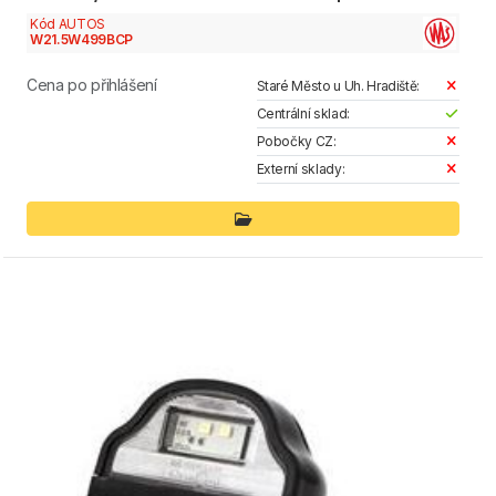
Kód AUTOS
W21.5W499BCP
Cena po přihlášení
Staré Město u Uh. Hradiště:
Centrální sklad:
Pobočky CZ:
Externí sklady: