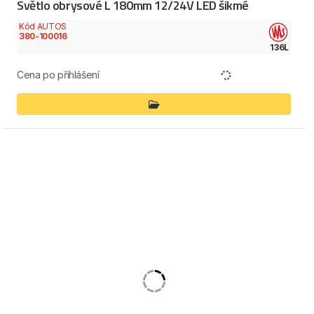
Světlo obrysové L 180mm 12/24V LED šikmé
Kód AUTOS
380-100016
136L
Cena po přihlášení