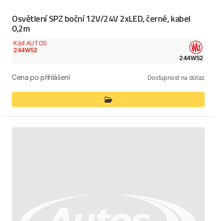
Osvětlení SPZ boční 12V/24V 2xLED, černé, kabel
0,2m
Kód AUTOS
244W52
244W52
Cena po přihlášení
Dostupnost na dotaz