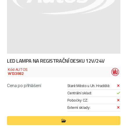
LED LAMPA NA REGISTRAČNÍ DESKU 12V/24V
Kód AUTOS
W133982
Cena po přihlášení
Staré Město u Uh. Hradiště:
Centrální sklad:
Pobočky CZ:
Externí sklady: