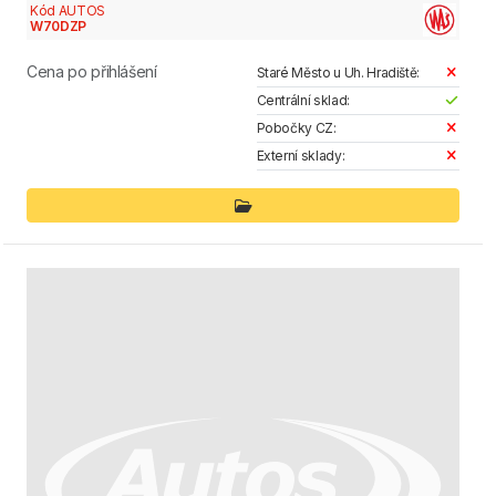
Kód AUTOS
W70DZP
Cena po přihlášení
Staré Město u Uh. Hradiště:
Centrální sklad:
Pobočky CZ:
Externí sklady: