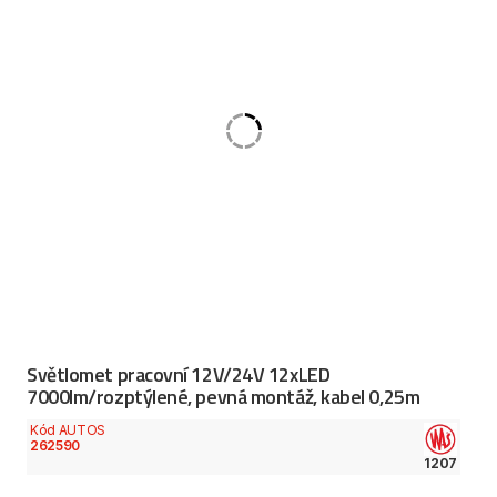
Světlomet pracovní 12V/24V 12xLED
7000lm/rozptýlené, pevná montáž, kabel 0,25m
Kód AUTOS
262590
1207