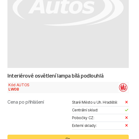
Interiérové osvětlení lampa bílá podlouhlá
Kód AUTOS
LW08
Cena po přihlášení
Staré Město u Uh. Hradiště:
Centrální sklad:
Pobočky CZ:
Externí sklady: