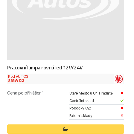
Pracovní lampa rovná led 12V/24V
Kód AUTOS
865W123
Cena po přihlášení
Staré Město u Uh. Hradiště:
Centrální sklad:
Pobočky CZ:
Externí sklady: