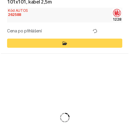
101x101, kabel 2,5m
Kód AUTOS
262588
1228
Cena po přihlášení