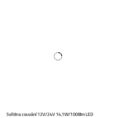
Svítilna couvání 12V/24V 14,1W/1008lm LED