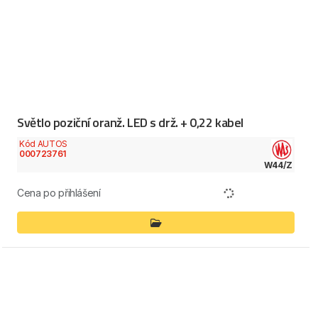
Světlo poziční oranž. LED s drž. + 0,22 kabel
Kód AUTOS
000723761
W44/Z
Cena po přihlášení