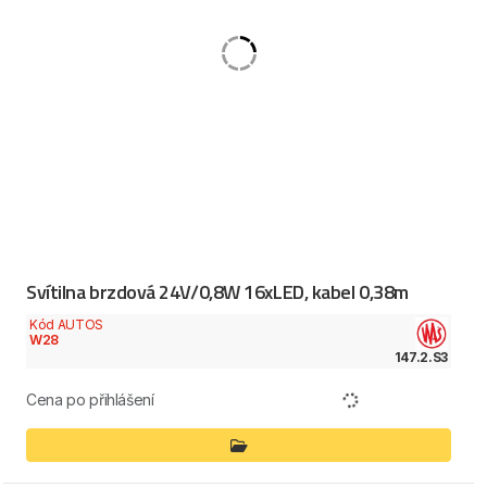
Svítilna brzdová 24V/0,8W 16xLED, kabel 0,38m
Kód AUTOS
W28
147.2.S3
Cena po přihlášení