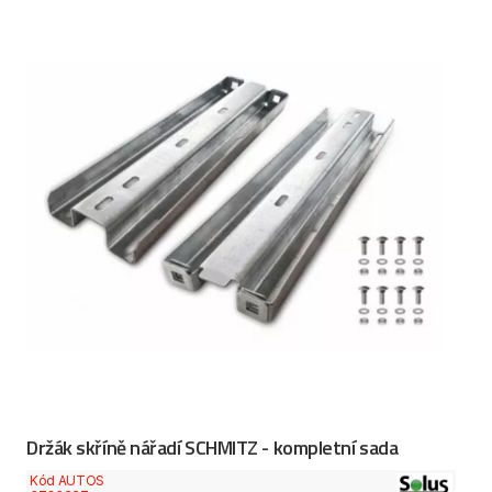
Držák skříně nářadí SCHMITZ - kompletní sada
Kód AUTOS