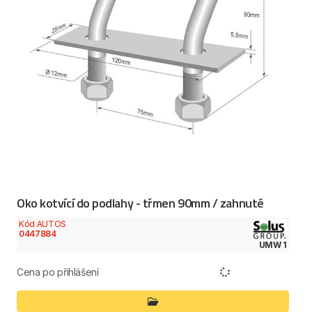
Oko kotvící do podlahy - třmen 90mm / zahnuté
Kód AUTOS
0447884
UMW 1
Cena po přihlášení