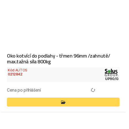
Oko kotvící do podlahy - třmen 96mm /zahnuté/
max.tažná síla 800kg
Kód AUTOS
0212842
UP90/G
Cena po přihlášení