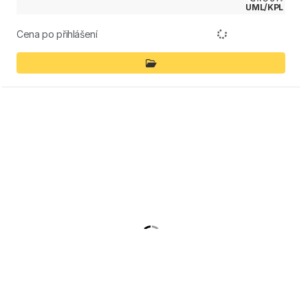
UML/KPL
Cena po přihlášení