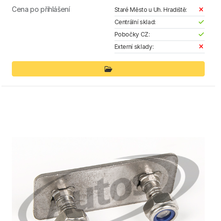
Cena po přihlášení
Staré Město u Uh. Hradiště:
Centrální sklad:
Pobočky CZ:
Externí sklady: