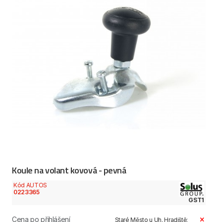
Koule na volant kovová - pevná
Kód AUTOS
0223365
GST1
Cena po přihlášení
Staré Město u Uh. Hradiště: