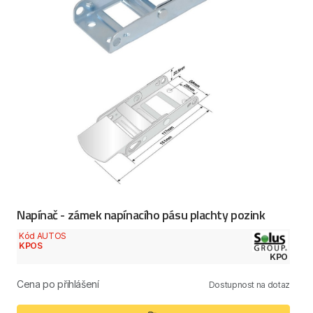
Napínač - zámek napínacího pásu plachty pozink
Kód AUTOS
KPOS
KPO
Cena po přihlášení
Dostupnost na dotaz