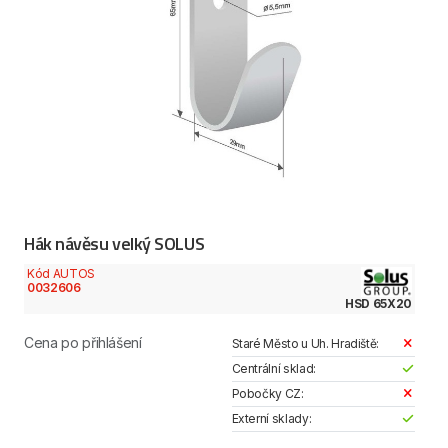
Hák návěsu velký SOLUS
Kód AUTOS
0032606
HSD 65X20
Cena po přihlášení
Staré Město u Uh. Hradiště:
Centrální sklad:
Pobočky CZ:
Externí sklady: