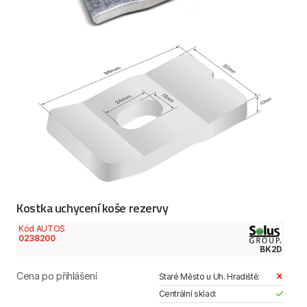
Kostka uchycení koše rezervy
Kód AUTOS
0238200
BK2D
Cena po přihlášení
Staré Město u Uh. Hradiště:
Centrální sklad: