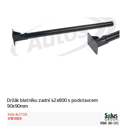
Držák blatníku zadní 42x800 s podstavcem
90x90mm
Kód AUTOS
0161069
RBK 80 OC