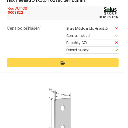
Kód AUTOS
0008822
HSM 52X14
Cena po přihlášení
Staré Město u Uh. Hradiště:
Centrální sklad:
Pobočky CZ:
Externí sklady: