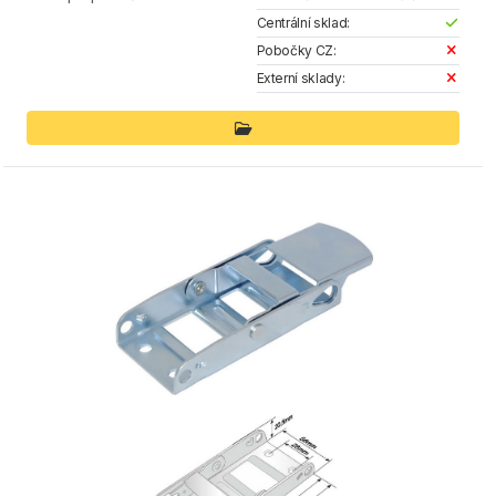
Centrální sklad:
Pobočky CZ:
Externí sklady: