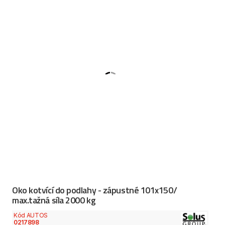
Oko kotvící do podlahy - zápustné 101x150/
max.tažná síla 2000 kg
Kód AUTOS
0217898