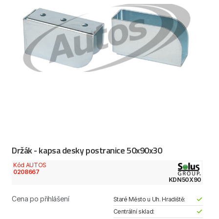
Držák - kapsa desky postranice 50x90x30
Kód AUTOS
0208667
KDN50X90
Cena po přihlášení
Staré Město u Uh. Hradiště:
Centrální sklad: