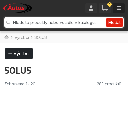
0
Hledat
Výrobci
SOLUS
Výrobci
SOLUS
Zobrazeno 1 - 20
283 produktů