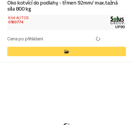
Oko kotvící do podlahy - třmen 92mm/ max.tažná
síla 800 kg
Kód AUTOS
0180774
UP90
Cena po přihlášení