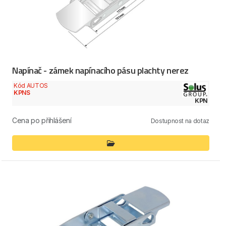
Napínač - zámek napínacího pásu plachty nerez
Kód AUTOS
KPNS
KPN
Cena po přihlášení
Dostupnost na dotaz