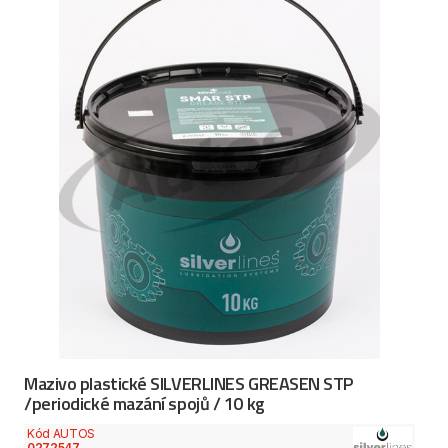
Mazivo plastické SILVERLINES GREASEN STP
/periodické mazání spojů / 10 kg
Kód AUTOS
0272547