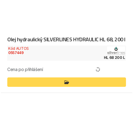
Olej hydraulický SILVERLINES HYDRAULIC HL 68, 200 l
Kód AUTOS
0557449
HL 68 200 L
Cena po přihlášení