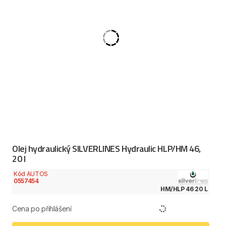
Olej hydraulický SILVERLINES Hydraulic HLP/HM 46,
20 l
Kód AUTOS
0557454
HM/HLP 46 20 L
Cena po přihlášení