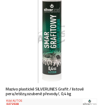
Mazivo plastické SILVERLINES Grafit / listové
pera,řetězy,ozubené převody/, 0,4 kg
Kód AUTOS
0272538