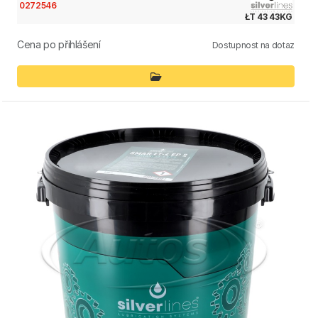
0272546
ŁT 43 43KG
Cena po přihlášení
Dostupnost na dotaz