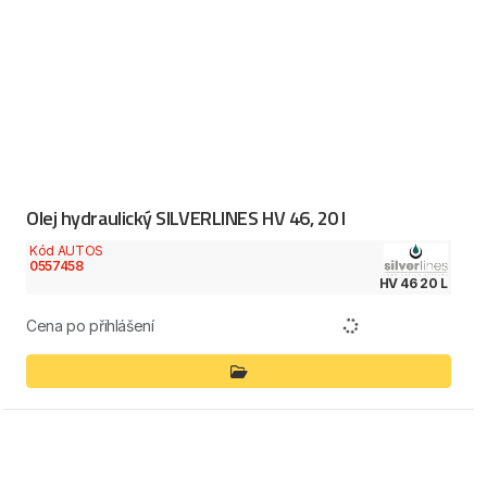
Olej hydraulický SILVERLINES HV 46, 20 l
Kód AUTOS
0557458
HV 46 20 L
Cena po přihlášení