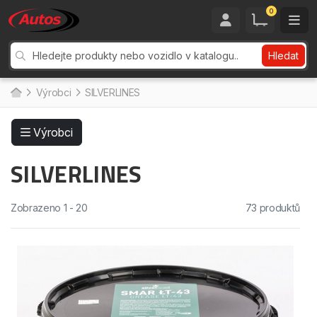
0
Hledat
Výrobci
SILVERLINES
Výrobci
SILVERLINES
Zobrazeno 1 - 20
73 produktů