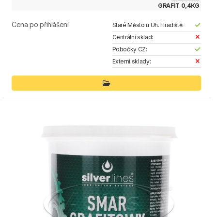
GRAFIT 0,4KG
Cena po přihlášení
Staré Město u Uh. Hradiště:
Centrální sklad:
Pobočky CZ:
Externí sklady: