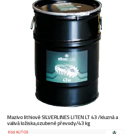
Mazivo lithiové SILVERLINES LITEN LT 43 /kluzná a
valivá ložiska,ozubené převody/43 kg
Kód AUTOS