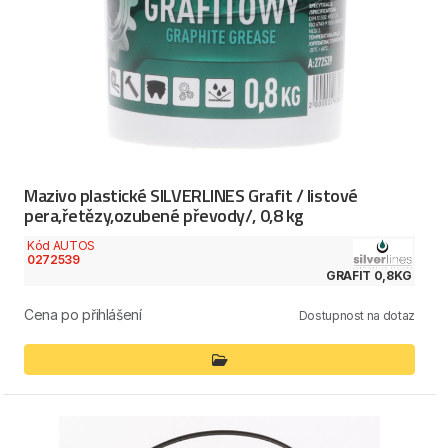
Mazivo plastické SILVERLINES Grafit / listové
pera,řetězy,ozubené převody/, 0,8 kg
Kód AUTOS
0272539
GRAFIT 0,8KG
Cena po přihlášení
Dostupnost na dotaz