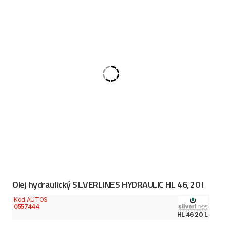
Olej hydraulický SILVERLINES HYDRAULIC HL 46, 20 l
Kód AUTOS
0557444
HL 46 20 L