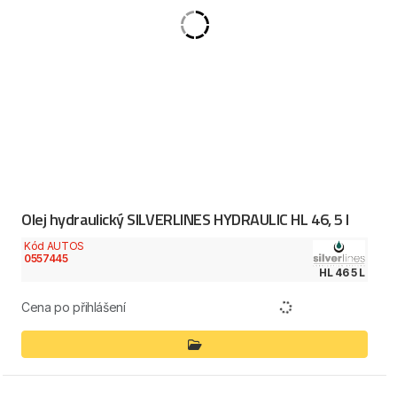
Olej hydraulický SILVERLINES HYDRAULIC HL 46, 5 l
Kód AUTOS
0557445
HL 46 5 L
Cena po přihlášení