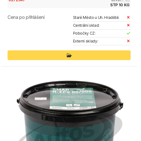
STP 10 KG
Cena po přihlášení
Staré Město u Uh. Hradiště:
Centrální sklad:
Pobočky CZ:
Externí sklady: