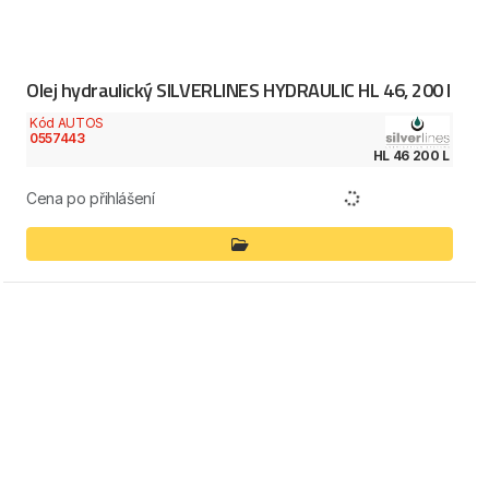
Olej hydraulický SILVERLINES HYDRAULIC HL 46, 200 l
Kód AUTOS
0557443
HL 46 200 L
Cena po přihlášení