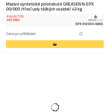
Mazivo syntetické polotekuté GREASEN N-EPX
00/000 /třecí uzly těžkých vozidel/ 43 kg
Kód AUTOS
0272552
EPX 00/000 43KG
Cena po přihlášení