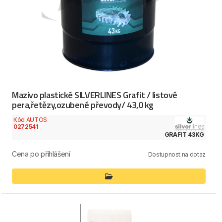
Mazivo plastické SILVERLINES Grafit / listové
pera,řetězy,ozubené převody/ 43,0 kg
Kód AUTOS
0272541
GRAFIT 43KG
Cena po přihlášení
Dostupnost na dotaz