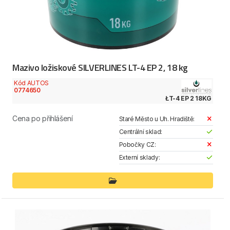
Mazivo ložiskové SILVERLINES LT-4 EP 2, 18 kg
Kód AUTOS
0774650
ŁT-4 EP 2 18KG
Cena po přihlášení
Staré Město u Uh. Hradiště:
Centrální sklad:
Pobočky CZ:
Externí sklady: