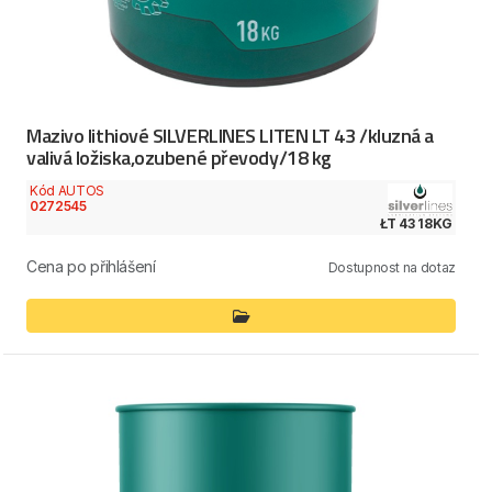
Mazivo lithiové SILVERLINES LITEN LT 43 /kluzná a
valivá ložiska,ozubené převody/18 kg
Kód AUTOS
0272545
ŁT 43 18KG
Cena po přihlášení
Dostupnost na dotaz