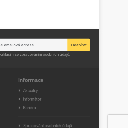
Odebírat
ouhlasím se
zpracováním osobních údajů
.
Informace
Aktuality
Informátor
Kariéra
Zpracování osobních údajů