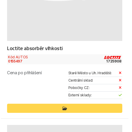
Loctite absorbér vlhkosti
Kód AUTOS
0155497
1725908
Cena po přihlášení
Staré Město u Uh. Hradiště:
Centrální sklad:
Pobočky CZ:
Externí sklady: