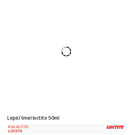
Lepicí tmel loctite 50ml
Kód AUTOS
LOC574