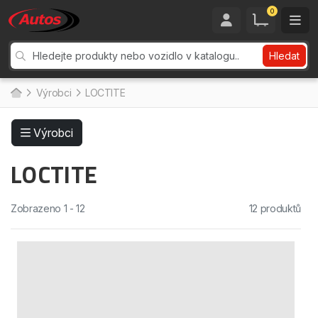
0
Hledat
Výrobci
LOCTITE
Výrobci
LOCTITE
Zobrazeno 1 - 12
12 produktů