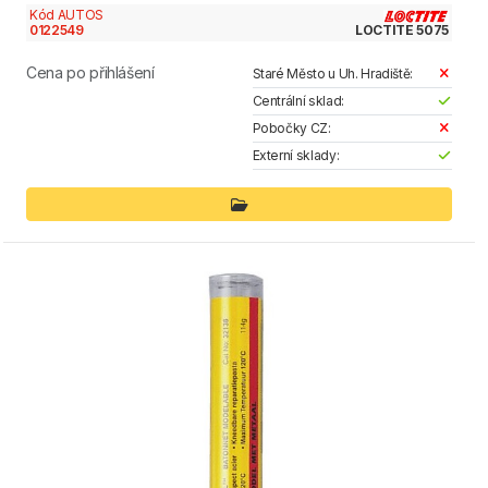
Kód AUTOS
0122549
LOCTITE 5075
Cena po přihlášení
Staré Město u Uh. Hradiště:
Centrální sklad:
Pobočky CZ:
Externí sklady: