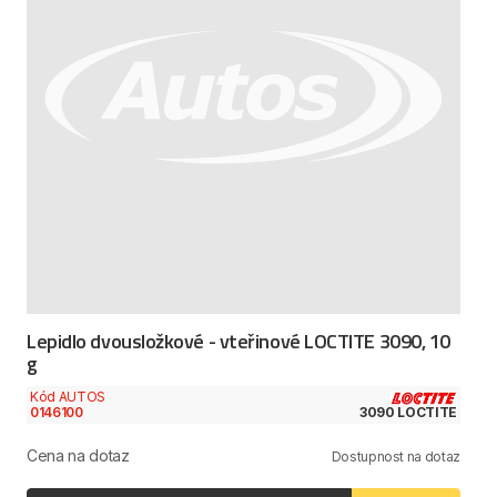
Lepidlo dvousložkové - vteřinové LOCTITE 3090, 10
g
Kód AUTOS
0146100
3090 LOCTITE
Cena na dotaz
Dostupnost na dotaz