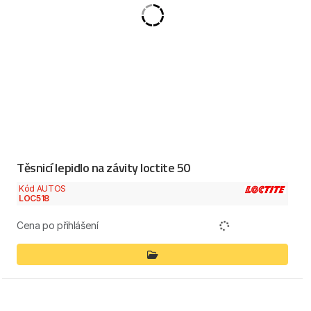
Těsnicí lepidlo na závity loctite 50
Kód AUTOS
LOC518
Cena po přihlášení