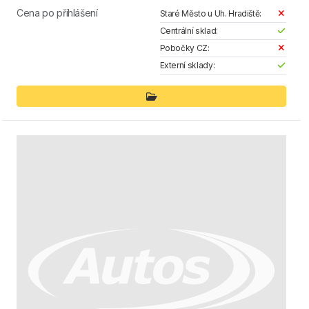
Cena po přihlášení
Staré Město u Uh. Hradiště:
Centrální sklad:
Pobočky CZ:
Externí sklady: