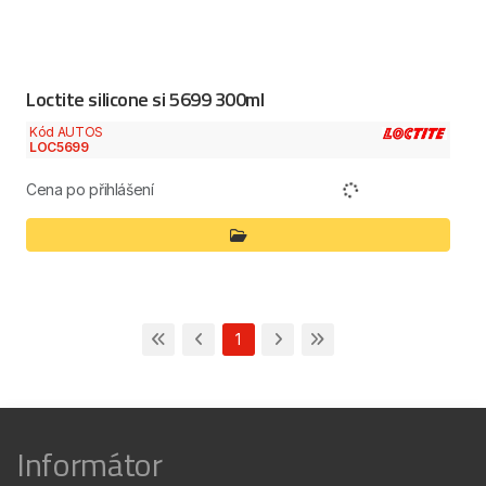
Loctite silicone si 5699 300ml
Kód AUTOS
LOC5699
Cena po přihlášení
1
Informátor