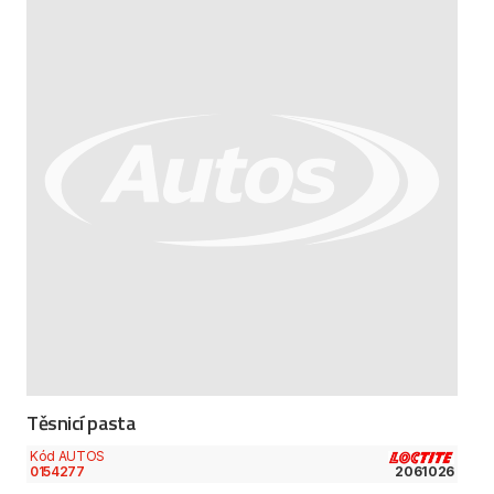
Těsnicí pasta
Kód AUTOS
0154277
2061026