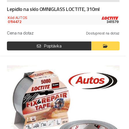
Lepidlo na sklo OMNIGLASS LOCTITE, 310ml
Kód AUTOS
0114472
341579
Cena na dotaz
Dostupnost na dotaz
Poptávka